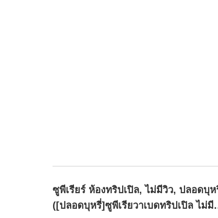
ซูพีเรียร์ ห้องทริปเปิล, ไม่มีวิว, ปลอดบุหรี
([ปลอดบุหรี่]ซูพีเรียวาเบดทริปเปิล ไม่มี