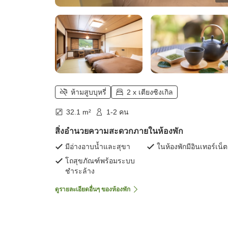
ห้ามสูบบุหรี่
2 x เตียงซิงเกิล
32.1 m²
1-2 คน
สิ่งอำนวยความสะดวกภายในห้องพัก
มีอ่างอาบน้ำและสุขา
ในห้องพักมีอินเทอร์เน็ต
โถสุขภัณฑ์พร้อมระบบ
ชำระล้าง
ดูรายละเอียดอื่นๆ ของห้องพัก