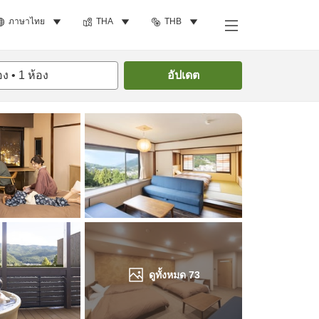
ภาษาไทย
THA
THB
ค้นหาห้องพัก
อง
•
1
ห้อง
อัปเดต
ดูทั้งหมด
73