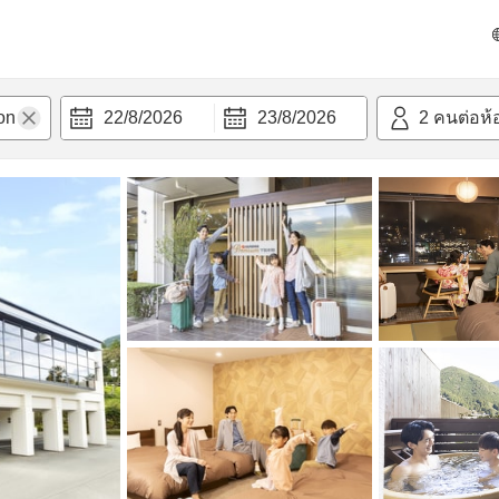
วก
22/8/2026
23/8/2026
2
คนต่อห้