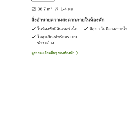
38.7 m²
1-4 คน
สิ่งอำนวยความสะดวกภายในห้องพัก
ในห้องพักมีอินเทอร์เน็ต
มีสุขา ไม่มีอ่างอาบน้ำ
โถสุขภัณฑ์พร้อมระบบ
ชำระล้าง
ดูรายละเอียดอื่นๆ ของห้องพัก