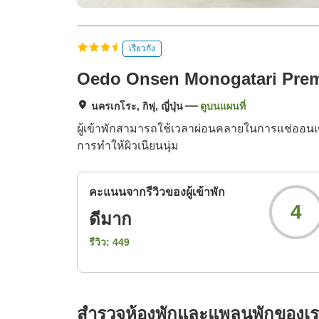
เรียวกัง
Oedo Onsen Monogatari Pre
นครเกโระ, กิฟุ, ญี่ปุ่น
ดูบนแผนที่
ผู้เข้าพักสามารถใช้เวลาผ่อนคลายในการแช่ออนเซ็
การทำให้ผิวเนียนนุ่ม
คะแนนจากรีวิวของผู้เข้าพัก
4
ดีมาก
รีวิว:
449
สำรวจห้องพักและแพลนพักของเ