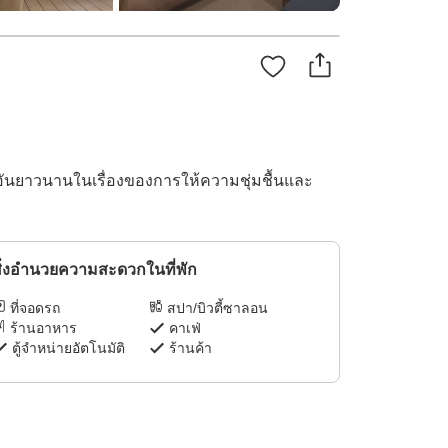
ติอันยาวนานในเรื่องของการให้ความชุ่มชื้นและ
ิ่งอำนวยความสะดวกในที่พัก
ที่จอดรถ
สปา/บิวตี้ซาลอน
ร้านอาหาร
คาเฟ่
ตู้จำหน่ายอัตโนมัติ
ร้านค้า