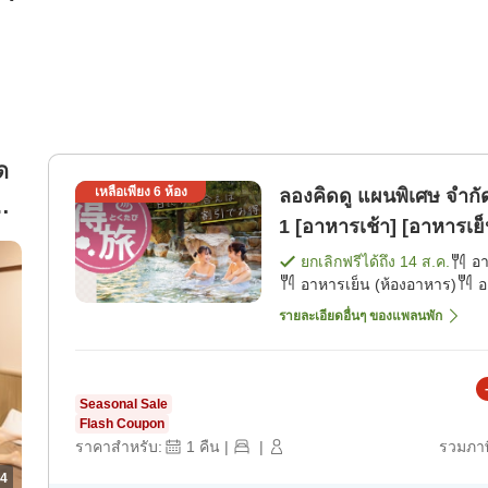
ด
เหลือเพียง
6
ห้อง
ลองคิดดู แผนพิเศษ จํากัด 
วิ
1 [อาหารเช้า] [อาหารเย็
ยกเลิกฟรีได้ถึง
14 ส.ค.
อ
อาหารเย็น (ห้องอาหาร)
อ
รายละเอียดอื่นๆ ของแพลนพัก
Seasonal Sale
Flash Coupon
ราคาสำหรับ:
1
คืน
|
|
รวมภาษ
4