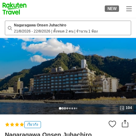
to
NEW
top
page
Nagaragawa Onsen Juhachiro
21/8/2026
-
22/8/2026
|
ทั้งหมด 2 คน
|
จำนวน 1 ห้อง
104
เรียวกัง
Nagaragawa Onsen Juhachiro