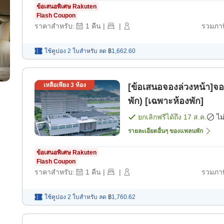
ข้อเสนอพิเศษ Rakuten
Flash Coupon
ราคาสำหรับ:
1
คืน
|
|
รวมภาษ
ใช้คูปอง 2 ใบสำหรับ
ลด
฿1,662.60
เหลือเพียง
3
ห้อง
[ข้อเสนอจองล่วงหน้า]จอง
พัก) [เฉพาะห้องพัก]
ยกเลิกฟรีได้ถึง
17 ส.ค.
ไม
รายละเอียดอื่นๆ ของแพลนพัก
ข้อเสนอพิเศษ Rakuten
Flash Coupon
ราคาสำหรับ:
1
คืน
|
|
รวมภาษ
ใช้คูปอง 2 ใบสำหรับ
ลด
฿1,760.62