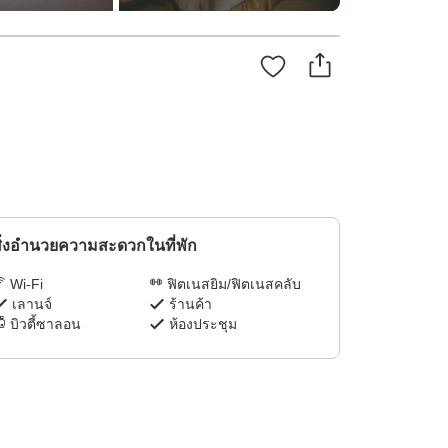
ิ่งอำนวยความสะดวกในที่พัก
Wi-Fi
ฟิตเนสยิม/ฟิตเนสคลับ
เลานจ์
ร้านค้า
บิวตี้ซาลอน
ห้องประชุม