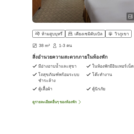
ห้ามสูบบุหรี่
เตียงเซมิดับเบิล
วิวภูเขา
38 m²
1-3 คน
สิ่งอำนวยความสะดวกภายในห้องพัก
มีอ่างอาบน้ำและสุขา
ในห้องพักมีอินเทอร์เน็ต
โถสุขภัณฑ์พร้อมระบบ
โต๊ะทำงาน
ชำระล้าง
ตู้เสื้อผ้า
ตู้นิรภัย
ดูรายละเอียดอื่นๆ ของห้องพัก