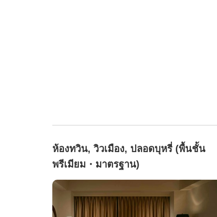
ห้องทวิน, วิวเมือง, ปลอดบุหรี่ (พื้นชั้น
พรีเมียม・มาตรฐาน)