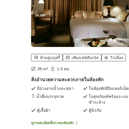
ห้ามสูบบุหรี่
เตียงเซมิดับเบิล
วิวเมือง
38 m²
1-3 คน
สิ่งอำนวยความสะดวกภายในห้องพัก
มีอ่างอาบน้ำและสุขา
ในห้องพักมีอินเทอร์เน็ต
น้ำดื่มบรรจุขวด
โถสุขภัณฑ์พร้อมระบบ
ชำระล้าง
ตู้เสื้อผ้า
ตู้นิรภัย
ดูรายละเอียดอื่นๆ ของห้องพัก