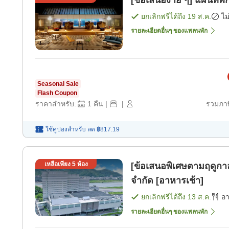
[ข้อเสนอง่า
ยกเลิกฟรีได้ถึง
19 ส.ค.
ไม
รายละเอียดอื่นๆ ของแพลนพัก
Seasonal Sale
Flash Coupon
ราคาสำหรับ:
1
คืน
|
|
รวมภาษ
ใช้คูปองสำหรับ
ลด
฿817.19
เหลือเพียง
5
ห้อง
[ข้อเสนอพิเศษตามฤดูกา
จำกัด [อาหารเช้า]
ยกเลิกฟรีได้ถึง
13 ส.ค.
อ
รายละเอียดอื่นๆ ของแพลนพัก