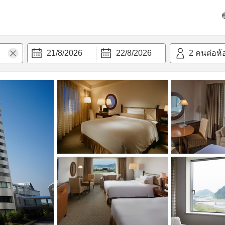
วามสะดวก
21/8/2026
22/8/2026
2
คนต่อห้