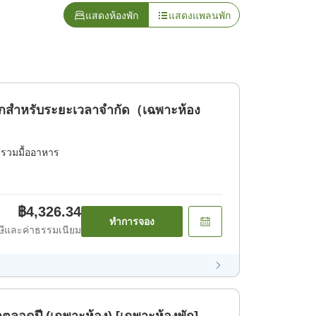
แสดงห้องพัก
แสดงแพลนพัก
ักสำหรับระยะเวลาจำกัด（เฉพาะห้อง
่รวมมื้ออาหาร
฿4,326.34
ทำการจอง
ีและค่าธรรมเนียม