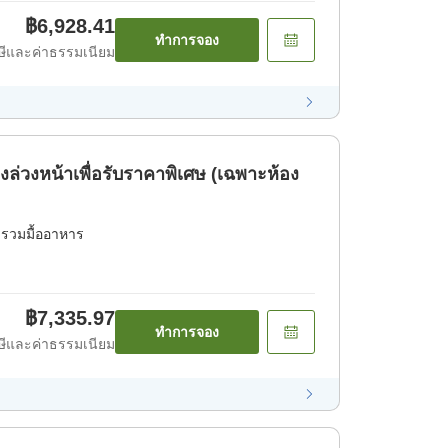
฿6,928.41
ทำการจอง
ีและค่าธรรมเนียม
ล่วงหน้าเพื่อรับราคาพิเศษ (เฉพาะห้อง
่รวมมื้ออาหาร
฿7,335.97
ทำการจอง
ีและค่าธรรมเนียม