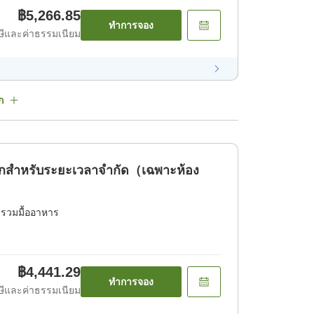
฿5,266.85
ทำการจอง
ีและค่าธรรมเนียม
ก
ักสำหรับระยะเวลาจำกัด（เฉพาะห้อง
่รวมมื้ออาหาร
฿4,441.29
ทำการจอง
ีและค่าธรรมเนียม