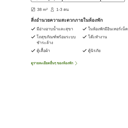
38 m²
1-3 คน
สิ่งอำนวยความสะดวกภายในห้องพัก
มีอ่างอาบน้ำและสุขา
ในห้องพักมีอินเทอร์เน็ต
โถสุขภัณฑ์พร้อมระบบ
โต๊ะทำงาน
ชำระล้าง
ตู้เสื้อผ้า
ตู้นิรภัย
ดูรายละเอียดอื่นๆ ของห้องพัก