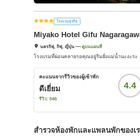
โรงแรมธุรกิจ
Miyako Hotel Gifu Nagaragaw
นครกิฟุ, กิฟุ, ญี่ปุ่น
ดูบนแผนที่
โรงแรมที่ผ่อนคลายรอคุณอยู่ริมฝั่งแม่น้ำนะงะระ
คะแนนจากรีวิวของผู้เข้าพัก
4.4
ดีเยี่ยม
รีวิว:
548
สำรวจห้องพักและแพลนพักของเ