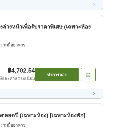
ล่วงหน้าเพื่อรับราคาพิเศษ (เฉพาะห้อง
่รวมมื้ออาหาร
฿4,702.54
ทำการจอง
ีและค่าธรรมเนียม
ย ๆ] แผนที่พักตลอดปี (เฉพาะห้อง) [เฉพาะห้องพัก]
่รวมมื้ออาหาร