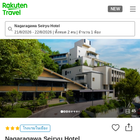
to
NEW
top
page
Nagaragawa Seiryu Hotel
21/8/2026
-
22/8/2026
|
ทั้งหมด 2 คน
|
จำนวน 1 ห้อง
45
โรงแรมในเมือง
Nagaragawa Seiryu Hotel