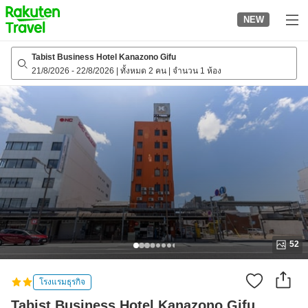
to
NEW
top
page
Tabist Business Hotel Kanazono Gifu
21/8/2026
-
22/8/2026
|
ทั้งหมด 2 คน
|
จำนวน 1 ห้อง
52
โรงแรมธุรกิจ
Tabist Business Hotel Kanazono Gifu