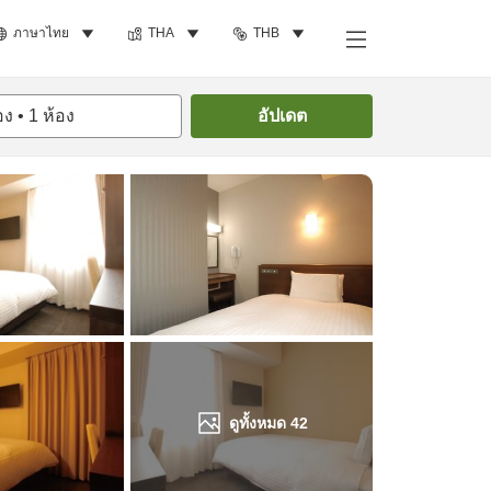
ภาษาไทย
THA
THB
ค้นหาห้องพัก
อง
•
1
ห้อง
อัปเดต
ดูทั้งหมด
42