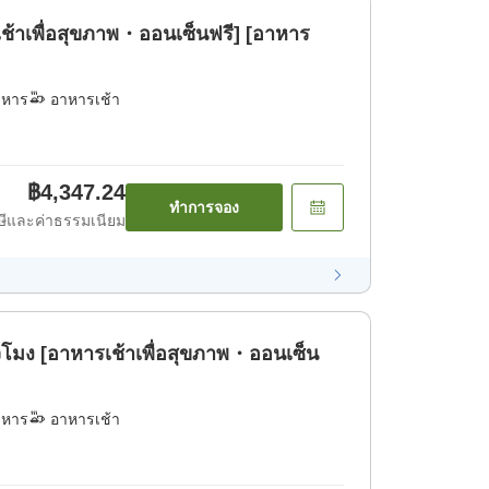
้าเพื่อสุขภาพ・ออนเซ็นฟรี] [อาหาร
าหาร
อาหารเช้า
฿4,347.24
ทำการจอง
ีและค่าธรรมเนียม
่วโมง [อาหารเช้าเพื่อสุขภาพ・ออนเซ็น
าหาร
อาหารเช้า