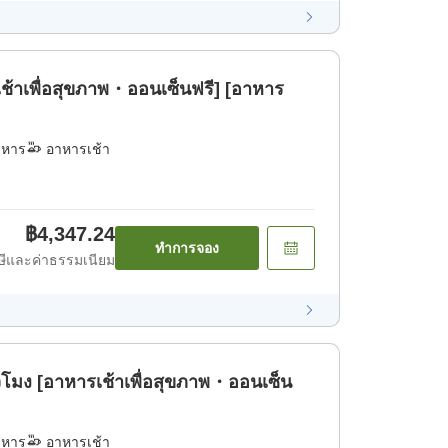
้าเพื่อสุขภาพ・ออนเซ็นฟรี] [อาหาร
าหาร
อาหารเช้า
฿4,347.24
ทำการจอง
ีและค่าธรรมเนียม
่วโมง [อาหารเช้าเพื่อสุขภาพ・ออนเซ็น
าหาร
อาหารเช้า