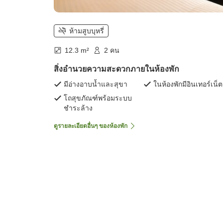
ห้ามสูบบุหรี่
12.3 m²
2 คน
สิ่งอำนวยความสะดวกภายในห้องพัก
มีอ่างอาบน้ำและสุขา
ในห้องพักมีอินเทอร์เน็ต
โถสุขภัณฑ์พร้อมระบบ
ชำระล้าง
ดูรายละเอียดอื่นๆ ของห้องพัก