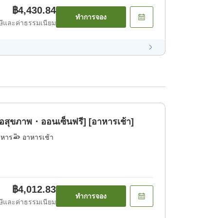
฿4,430.84
ทำการจอง
ีและค่าธรรมเนียม
ื่อสุขภาพ・ออนเซ็นฟรี] [อาหารเช้า]
าหาร
อาหารเช้า
฿4,012.83
ทำการจอง
ีและค่าธรรมเนียม