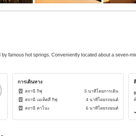
 by famous hot springs. Conveniently located about a seven-min
การเดินทาง
ส
สถานี กิฟุ
5
นาทีโดย
การเดิน
สถานี เมเท็ตสึ กิฟุ
4
นาทีโดย
รถยนต์
สถานี คาโนะ
6
นาทีโดย
รถยนต์