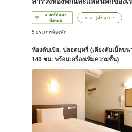
สำรวจห้องพักและแพลนพักของเ
เกณฑ์ค้นหา
ราคา (ต่ำ-สูง)
ทั้งหมด
5
ประเภทห้องพัก
ห้องดับเบิล, ปลอดบุหรี่ (เตียงดับเบิ้ลขน
140 ซม. พร้อมเครื่องเพิ่มความชื้น)