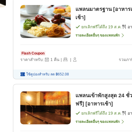
แพลนมาตรฐาน [อาหารเช
เช้า]
ยกเลิกฟรีได้ถึง
19 ส.ค.
อ
รายละเอียดอื่นๆ ของแพลนพัก
Flash Coupon
ราคาสำหรับ:
1
คืน
|
|
รวมภาษ
ใช้คูปองสำหรับ
ลด
฿652.08
แพลนเข้าพักสูงสุด 24 ชั
ฟรี] [อาหารเช้า]
ยกเลิกฟรีได้ถึง
19 ส.ค.
อ
รายละเอียดอื่นๆ ของแพลนพัก