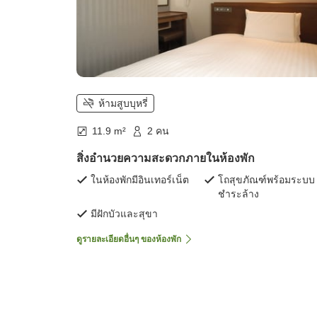
ห้ามสูบบุหรี่
11.9 m²
2 คน
สิ่งอำนวยความสะดวกภายในห้องพัก
ในห้องพักมีอินเทอร์เน็ต
โถสุขภัณฑ์พร้อมระบบ
ชำระล้าง
มีฝักบัวและสุขา
ดูรายละเอียดอื่นๆ ของห้องพัก