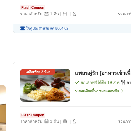
Flash Coupon
ราคาสำหรับ:
1
คืน
|
|
รวมภาษ
ใช้คูปองสำหรับ
ลด
฿664.62
เหลือเพียง
2
ห้อง
แพลนคู่รัก [อาหารเช้าเพ
ยกเลิกฟรีได้ถึง
19 ส.ค.
อ
รายละเอียดอื่นๆ ของแพลนพัก
Flash Coupon
ราคาสำหรับ:
1
คืน
|
|
รวมภาษ