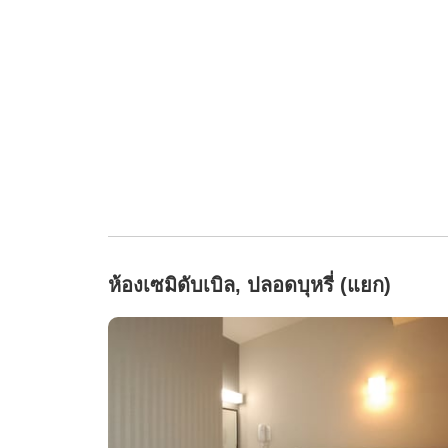
ห้องเซมิดับเบิล, ปลอดบุหรี่ (แยก)