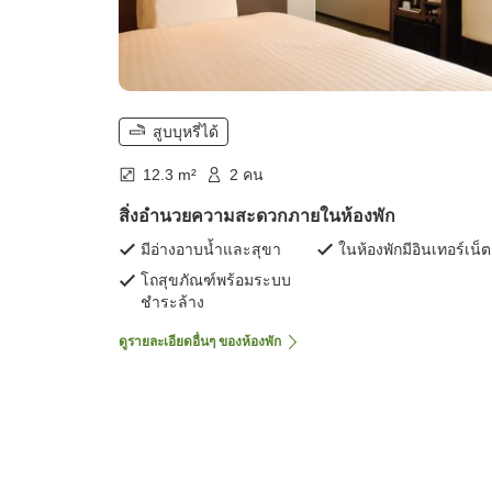
สูบบุหรี่ได้
12.3 m²
2 คน
สิ่งอำนวยความสะดวกภายในห้องพัก
มีอ่างอาบน้ำและสุขา
ในห้องพักมีอินเทอร์เน็ต
โถสุขภัณฑ์พร้อมระบบ
ชำระล้าง
ดูรายละเอียดอื่นๆ ของห้องพัก