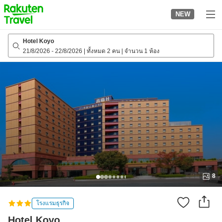
to
NEW
top
page
Hotel Koyo
21/8/2026
-
22/8/2026
|
ทั้งหมด 2 คน
|
จำนวน 1 ห้อง
8
โรงแรมธุรกิจ
Hotel Koyo