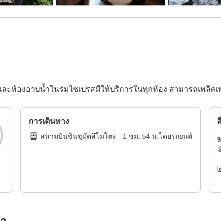
และห้องอาบน้ำในร่มไซเปรสมีให้บริการในทุกห้อง สามารถเพลิดเพลิ
การเดินทาง
ส
สนามบินชินชุมัตสึโมโตะ
1
ชม.
54
น.โดย
รถยนต์