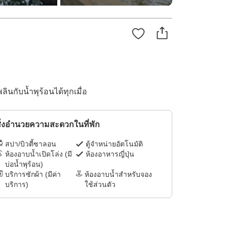
นกับน้ำพุร้อนได้ทุกเมื่อ
ิ่งอำนวยความสะดวกในที่พัก
สปา/บิวตี้ซาลอน
ตู้จำหน่ายอัตโนมัติ
ห้องอาบน้ำเปิดโล่ง (มี
ห้องอาหารญี่ปุ่น
บ่อน้ำพุร้อน)
บริการซักผ้า (มีค่า
ห้องอาบน้ำสำหรับจอง
บริการ)
ใช้ส่วนตัว