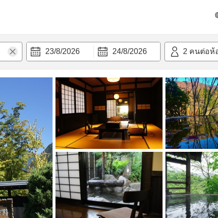
วก
23/8/2026
24/8/2026
2
คนต่อห้