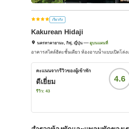
เรียวกัง
Kakurean Hidaji
นครทาคายามะ, กิฟุ, ญี่ปุ่น
ดูบนแผนที่
อาคารสไตล์ฮิดะชั้นเดียว ห้องอาบน้ำแบบเปิดโล่ง
คะแนนจากรีวิวของผู้เข้าพัก
4.6
ดีเยี่ยม
รีวิว:
43