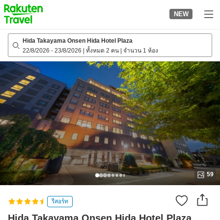
to
NEW
top
page
Hida Takayama Onsen Hida Hotel Plaza
22/8/2026
-
23/8/2026
|
ทั้งหมด 2 คน
|
จำนวน 1 ห้อง
59
รีสอร์ท
Hida Takayama Onsen Hida Hotel Plaza