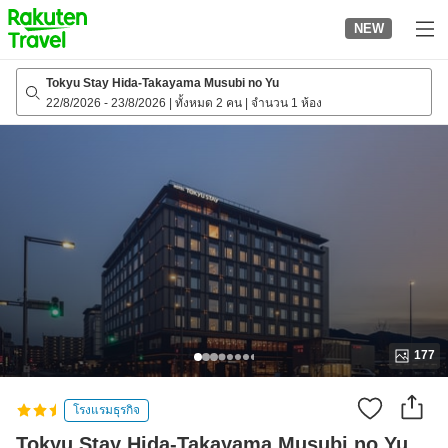
to
NEW
top
page
Tokyu Stay Hida-Takayama Musubi no Yu
22/8/2026
-
23/8/2026
|
ทั้งหมด 2 คน
|
จำนวน 1 ห้อง
177
โรงแรมธุรกิจ
Tokyu Stay Hida-Takayama Musubi no Yu