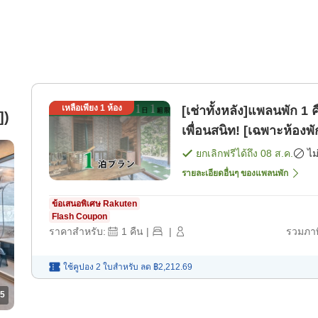
เหลือเพียง
1
ห้อง
[เช่าทั้งหลัง]แพลนพัก 1
])
เพื่อนสนิท! [เฉพาะห้องพั
ยกเลิกฟรีได้ถึง
08 ส.ค.
ไม
รายละเอียดอื่นๆ ของแพลนพัก
ข้อเสนอพิเศษ Rakuten
Flash Coupon
ราคาสำหรับ:
1
คืน
|
|
รวมภาษ
ใช้คูปอง 2 ใบสำหรับ
ลด
฿2,212.69
5