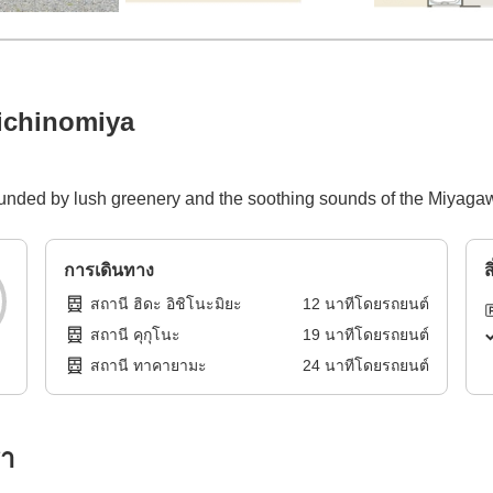
aichinomiya
rrounded by lush greenery and the soothing sounds of the Miyaga
การเดินทาง
ส
สถานี ฮิดะ อิชิโนะมิยะ
12
นาทีโดย
รถยนต์
สถานี คุกุโนะ
19
นาทีโดย
รถยนต์
สถานี ทาคายามะ
24
นาทีโดย
รถยนต์
รา