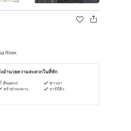
wa River.
ิ่งอำนวยความสะดวกในที่พัก
ที่จอดรถ
ซาวน่า
ครัวส่วนกลาง
บาร์บีคิว