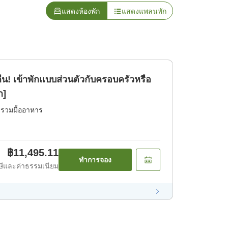
แสดงห้องพัก
แสดงแพลนพัก
 คืน! เข้าพักแบบส่วนตัวกับครอบครัวหรือ
ก]
่รวมมื้ออาหาร
฿11,495.11
ทำการจอง
ีและค่าธรรมเนียม