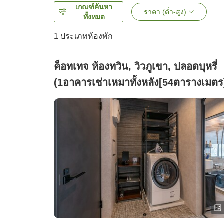
เกณฑ์ค้นหา
ราคา (ต่ำ-สูง)
ทั้งหมด
1 ประเภทห้องพัก
ค็อทเทจ ห้องทวิน, วิวภูเขา, ปลอดบุหรี่
(1อาคารเช่าเหมาทั้งหลัง[54ตารางเมตร