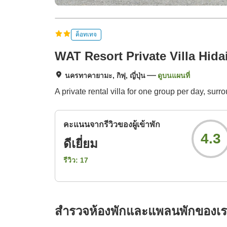
ค็อทเทจ
WAT Resort Private Villa Hid
นครทาคายามะ, กิฟุ, ญี่ปุ่น
ดูบนแผนที่
A private rental villa for one group per day, su
คะแนนจากรีวิวของผู้เข้าพัก
4.3
ดีเยี่ยม
รีวิว:
17
สำรวจห้องพักและแพลนพักของเ