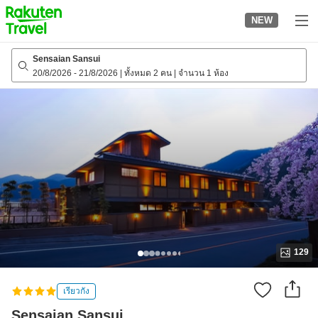
to
NEW
top
page
Sensaian Sansui
20/8/2026
-
21/8/2026
|
ทั้งหมด 2 คน
|
จำนวน 1 ห้อง
129
เรียวกัง
Sensaian Sansui