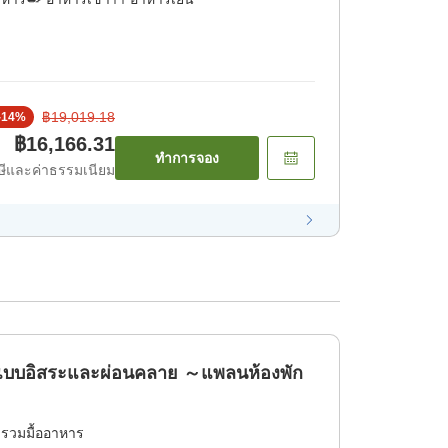
฿19,019.18
-
14
%
฿16,166.31
ทำการจอง
ีและค่าธรรมเนียม
อนแบบอิสระและผ่อนคลาย ～แพลนห้องพัก
่รวมมื้ออาหาร