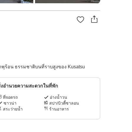
้ำพุร้อน ธรรมชาติบนที่ราบสูงของ Kusatsu
ิ่งอำนวยความสะดวกในที่พัก
ที่จอดรถ
อ่างน้ำวน
ซาวน่า
สปา/บิวตี้ซาลอน
สระว่ายน้ำ
ร้านอาหาร