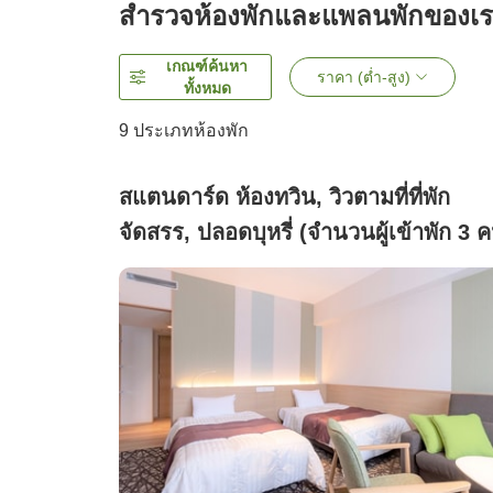
สำรวจห้องพักและแพลนพักของเ
เกณฑ์ค้นหา
ราคา (ต่ำ-สูง)
ทั้งหมด
9
ประเภทห้องพัก
สแตนดาร์ด ห้องทวิน, วิวตามที่ที่พัก
จัดสรร, ปลอดบุหรี่ (จำนวนผู้เข้าพัก 3 