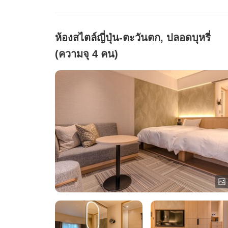
ห้องสไตล์ญี่ปุ่น-ตะวันตก, ปลอดบุหรี่
(ความจุ 4 คน)