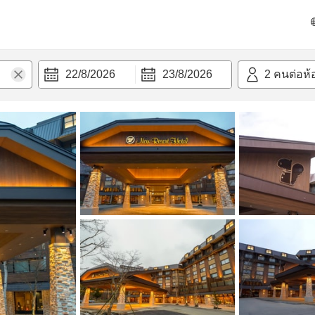
วก
22/8/2026
23/8/2026
2
คนต่อห้