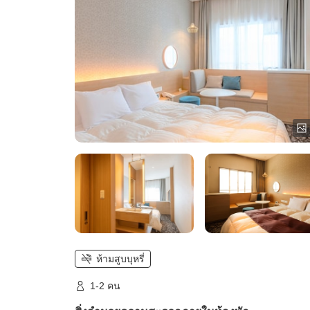
ห้ามสูบบุหรี่
1-2 คน