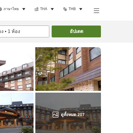
ภาษาไทย
THA
THB
ค้นหาห้องพัก
อง
•
1
ห้อง
อัปเดต
ดูทั้งหมด
207