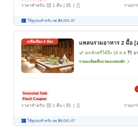
ราคาสำหรับ:
1
คืน
|
|
รวมภาษ
ใช้คูปองสำหรับ
ลด
฿4,041.47
เหลือเพียง
4
ห้อง
แพลนรวมอาหาร 2 มื้อ [อ
ยกเลิกฟรีได้ถึง
18 ส.ค.
อ
รายละเอียดอื่นๆ ของแพลนพัก
Seasonal Sale
Flash Coupon
ราคาสำหรับ:
1
คืน
|
|
รวมภาษ
ใช้คูปองสำหรับ
ลด
฿4,041.47