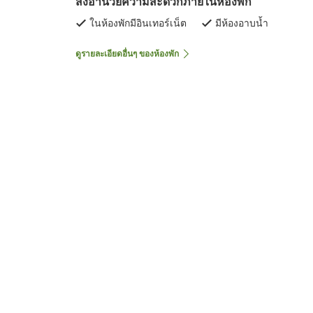
สิ่งอำนวยความสะดวกภายในห้องพัก
ในห้องพักมีอินเทอร์เน็ต
มีห้องอาบน้ำ
ดูรายละเอียดอื่นๆ ของห้องพัก