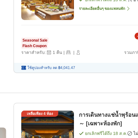
รายละเอียดอื่นๆ ของแพลนพัก
Seasonal Sale
Flash Coupon
ราคาสำหรับ:
1
คืน
|
|
รวมภาษ
ใช้คูปองสำหรับ
ลด
฿4,041.47
เหลือเพียง
4
ห้อง
การเดินทางแช่น้ำพุร้
～ [เฉพาะห้องพัก]
ยกเลิกฟรีได้ถึง
18 ส.ค.
ไม