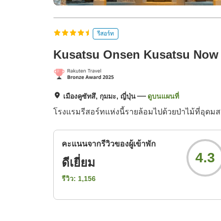
รีสอร์ท
Kusatsu Onsen Kusatsu Now 
เมืองคูซัทสึ, กุมมะ, ญี่ปุ่น
ดูบนแผนที่
โรงแรมรีสอร์ทแห่งนี้รายล้อมไปด้วยป่าไม้ที่อุด
คะแนนจากรีวิวของผู้เข้าพัก
4.3
ดีเยี่ยม
รีวิว:
1,156