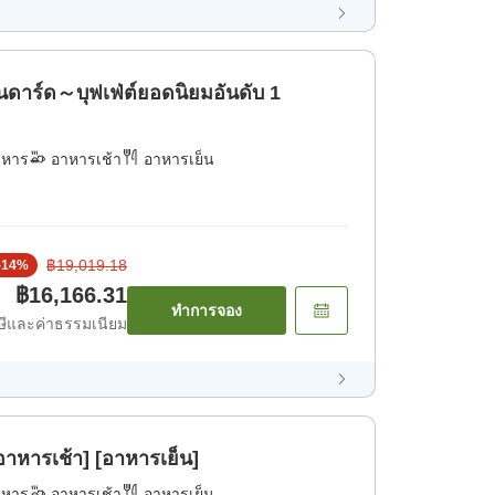
าร์ด～บุฟเฟ่ต์ยอดนิยมอันดับ 1
าหาร
อาหารเช้า
อาหารเย็น
฿19,019.18
-
14
%
฿16,166.31
ทำการจอง
ีและค่าธรรมเนียม
าหารเช้า] [อาหารเย็น]
าหาร
อาหารเช้า
อาหารเย็น