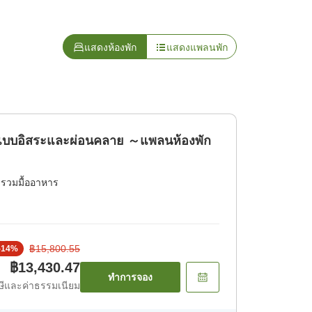
แสดงห้องพัก
แสดงแพลนพัก
อนแบบอิสระและผ่อนคลาย ～แพลนห้องพัก
่รวมมื้ออาหาร
฿15,800.55
-
14
%
฿13,430.47
ทำการจอง
ีและค่าธรรมเนียม