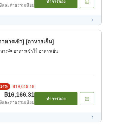
ทำการจอง
ีและค่าธรรมเนียม
าหารเช้า] [อาหารเย็น]
าหาร
อาหารเช้า
อาหารเย็น
฿19,019.18
-
14
%
฿16,166.31
ทำการจอง
ีและค่าธรรมเนียม