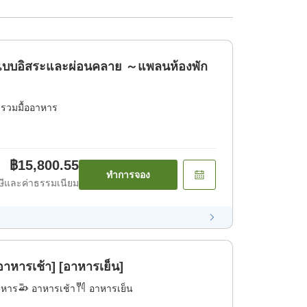
อนแบบอิสระและผ่อนคลาย ～แพลนห้องพัก
่รวมมื้ออาหาร
฿15,800.55
ทำการจอง
ีและค่าธรรมเนียม
าหารเช้า] [อาหารเย็น]
าหาร
อาหารเช้า
อาหารเย็น