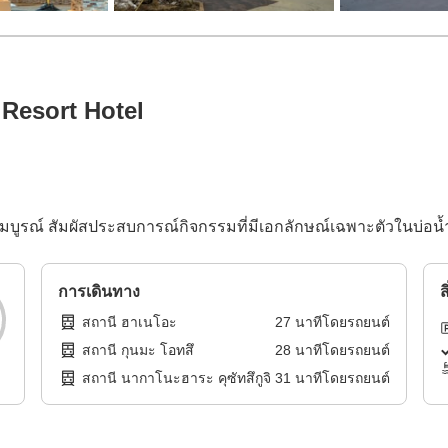
Resort Hotel
มสมบูรณ์ สัมผัสประสบการณ์กิจกรรมที่มีเอกลักษณ์เฉพาะตัวในบ่อน
การเดินทาง
ส
สถานี ฮาเนโอะ
27
นาทีโดย
รถยนต์
สถานี กุนมะ โอทสึ
28
นาทีโดย
รถยนต์
สถานี นากาโนะฮาระ คุซัทสึกูจิ
31
นาทีโดย
รถยนต์