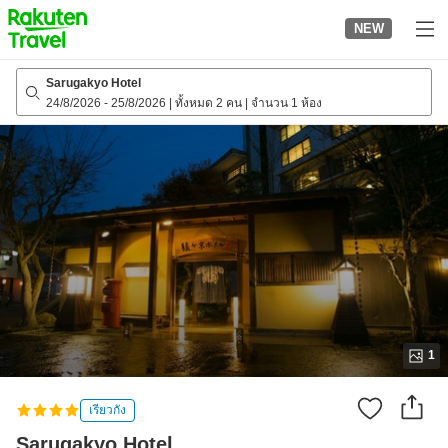
to
NEW
top
page
Sarugakyo Hotel
24/8/2026
-
25/8/2026
|
ทั้งหมด 2 คน
|
จำนวน 1 ห้อง
1
เรียวกัง
Sarugakyo Hotel