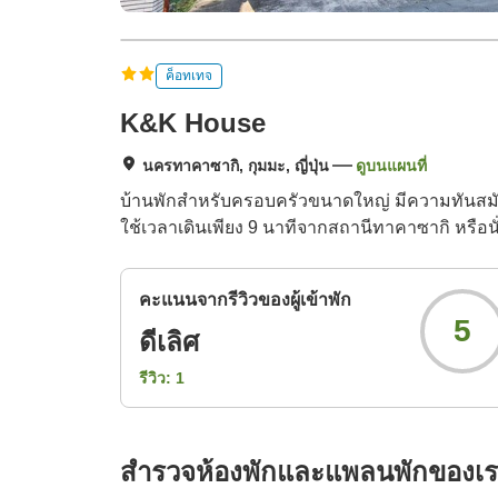
ค็อทเทจ
K&K House
นครทาคาซากิ, กุมมะ, ญี่ปุ่น
ดูบนแผนที่
บ้านพักสำหรับครอบครัวขนาดใหญ่ มีความทันสมัย
ใช้เวลาเดินเพียง 9 นาทีจากสถานีทาคาซากิ หรือน
คะแนนจากรีวิวของผู้เข้าพัก
5
ดีเลิศ
รีวิว:
1
สำรวจห้องพักและแพลนพักของเ