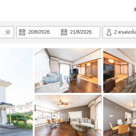
วามสะดวก
20/8/2026
21/8/2026
2
คนต่อห้