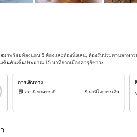
มาพร้อมห้องนอน 5 ห้องและห้องนั่งเล่น, ห้องรับประทานอาหารแ
ั่งชินคันเซ็นประมาณ 15 นาทีจากเมืองคารุอิซาวะ
การเดินทาง
ส
สถานี ทาคาซากิ
9
นาทีโดย
การเดิน
รา