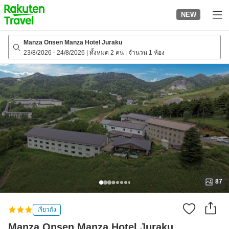
to
NEW
top
page
Manza Onsen Manza Hotel Juraku
23/8/2026
-
24/8/2026
|
ทั้งหมด 2 คน
|
จำนวน 1 ห้อง
87
เรียวกัง
Manza Onsen Manza Hotel Juraku