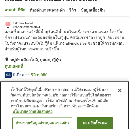
แนะนำที่พัก
ห้องพักและแพลนพัก
รีวิว
ข้อมูลเบื้องต้น
ออนเซ็นกลางแจ้งที่มีน้ำพุร้อนสีน้ำนมไหลเรื่อยตรงจากแหล่ง โดยขึ้น
ชื่อว่าปริมาณกำมะถันสูงที่สุดในญี่ปุ่น ทัศนียภาพ "คาราบูกิ" อันงดงาม
โปร่งตาจะประทับใจไม่รู้ลืม แพ็เกจ all-inclusive จะช่วยให้การพักผ่อน
สำหรับผู้ใหญ่สะดวกสบายยิ่งขึ้น
หมู่บ้านสึมาโกอิ, กุมมะ, ญี่ปุ่น
ดูบนแผนที่
ดีเยี่ยม
รีวิว:
950
4.4
เว็บไซต์นี้ใช้คุกกี้เพื่อปรับปรุงประสบการณ์ใช้งานของผู้ใช้ และ
สิ่งอำนวยความสะดวกในที่พัก
วิเคราะห์ประสิทธิภาพและปริมาณการใช้งานบนเว็บไซต์ของเรา
Wi-Fi
ร้านค้า
เรายังแบ่งปันข้อมูลการใช้งานไซต์กับพาร์ทเนอร์โซเชียลมีเดีย
ห้องตากอุปกรณ์สกี
ที่จอดรถ (ฟรี)
การโฆษณาและพาร์ทเนอร์การวิเคราะห์ของเราอีกด้วย
นโยบายความเป็นส่วนตัว
หน้าแรก
ญี่ปุ่น
กุมมะ
หมู่บ้านสึมาโกอิ
ห้ามขายข้อมูลส่วนบุคคลของฉัน
ยอมรับทั้งหมด
ค้นหาห้องพัก
Manza Onsen Manza Hotel Juraku