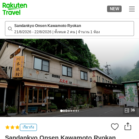
to
NEW
top
page
Sandankyo Onsen Kawamoto Ryokan
21/8/2026
-
22/8/2026
|
ทั้งหมด 2 คน
|
จำนวน 1 ห้อง
36
เรียวกัง
Sandankyo Onsen Kawamoto Ryokan