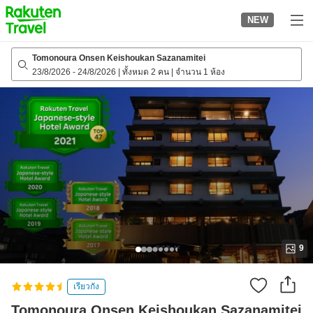
to
NEW
top
page
Tomonoura Onsen Keishoukan Sazanamitei
23/8/2026
-
24/8/2026
|
ทั้งหมด 2 คน
|
จำนวน 1 ห้อง
9
เรียวกัง
Tomonoura Onsen Keishoukan Sazanamitei