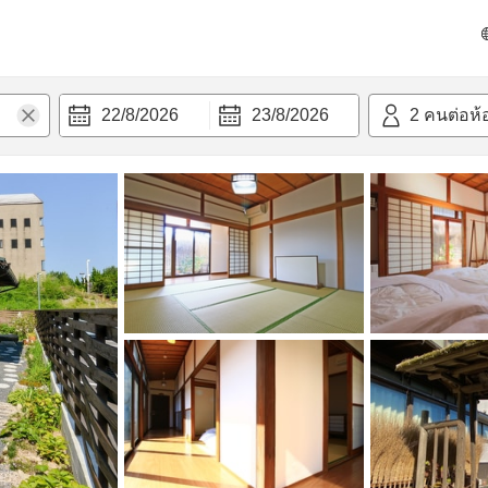
วก
22/8/2026
23/8/2026
2
คนต่อห้