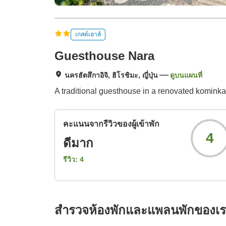
เกสต์เฮาส์
Guesthouse Nara
นครฮัตสึกาอิจิ, ฮิโรชิมะ, ญี่ปุ่น
ดูบนแผนที่
A traditional guesthouse in a renovated kominka
คะแนนจากรีวิวของผู้เข้าพัก
4
ดีมาก
รีวิว:
4
สำรวจห้องพักและแพลนพักของเ