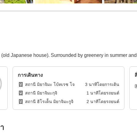
 (old Japanese house). Surrounded by greenery in summer and vi
การเดินทาง
ส
สถานี มิยาจิมะ โบ้ทเรซ โจ
3
นาทีโดย
การเดิน
สถานี มิยาจิมะกุจิ
1
นาทีโดย
รถยนต์
สถานี ฮิโรเด็็น มิยาจิมะกูจิ
2
นาทีโดย
รถยนต์
รา