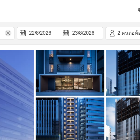
วามสะดวก
22/8/2026
23/8/2026
2
คนต่อห้