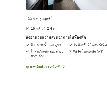
ห้ามสูบบุหรี่
15 m²
2-4 คน
สิ่งอำนวยความสะดวกภายในห้องพัก
มีอ่างอาบน้ำและสุขา
ในห้องพักมีอินเทอร์เน็ต
โถสุขภัณฑ์พร้อมระบบ
Wi-Fi ในห้องพัก (ฟรี)
ชำระล้าง
ดูรายละเอียดอื่นๆ ของห้องพัก