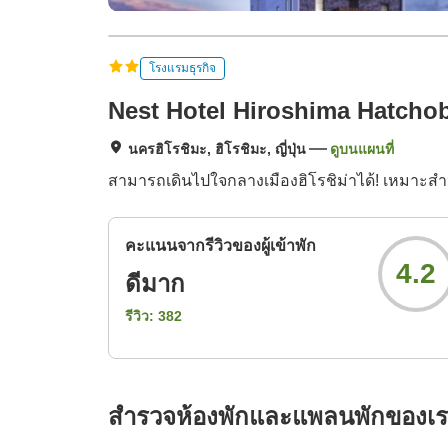
โรงแรมธุรกิจ
Nest Hotel Hiroshima Hatchob
นครฮิโรชิมะ, ฮิโรชิมะ, ญี่ปุ่น
ดูบนแผนที่
สามารถเดินไปใจกลางเมืองฮิโรชิม่าได้! เหมาะสำห
คะแนนจากรีวิวของผู้เข้าพัก
4.2
ดีมาก
รีวิว:
382
สำรวจห้องพักและแพลนพักของเ