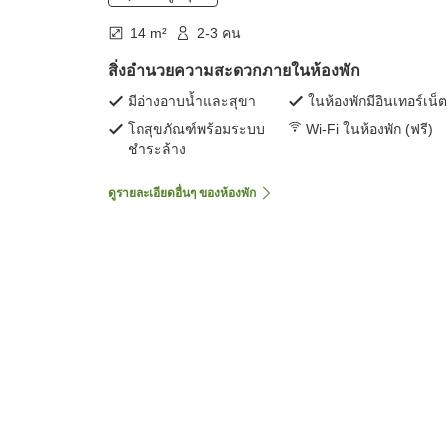
14 m²
2-3 คน
สิ่งอำนวยความสะดวกภายในห้องพัก
มีอ่างอาบน้ำและสุขา
ในห้องพักมีอินเทอร์เน็ต
โถสุขภัณฑ์พร้อมระบบ
Wi-Fi ในห้องพัก (ฟรี)
ชำระล้าง
ดูรายละเอียดอื่นๆ ของห้องพัก