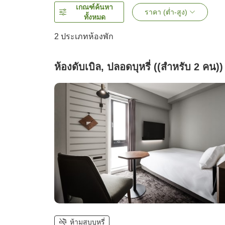
เกณฑ์ค้นหา
ราคา (ต่ำ-สูง)
ทั้งหมด
2
ประเภทห้องพัก
ห้องดับเบิล, ปลอดบุหรี่ ((สำหรับ 2 คน))
ห้ามสูบบุหรี่