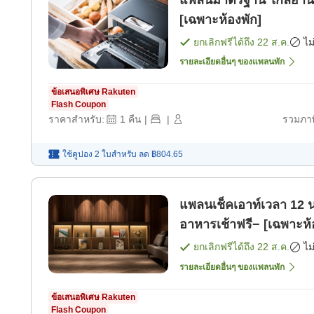
แพลนมาตรฐาน ใกล้ย่านก
[เฉพาะห้องพัก]
ยกเลิกฟรีได้ถึง
22 ส.ค.
ไม
รายละเอียดอื่นๆ ของแพลนพัก
ข้อเสนอพิเศษ Rakuten
Flash Coupon
ราคาสำหรับ:
1
คืน
|
|
รวมภาษ
ใช้คูปอง 2 ใบสำหรับ
ลด
฿804.65
แพลนเช็คเอาท์เวลา 12 น
อาหารเช้าฟรี− [เฉพาะห้
ยกเลิกฟรีได้ถึง
22 ส.ค.
ไม
รายละเอียดอื่นๆ ของแพลนพัก
ข้อเสนอพิเศษ Rakuten
Flash Coupon