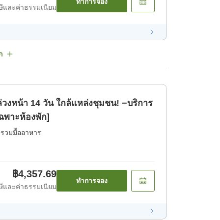
ทำการจอง
ีและค่าธรรมเนียม
ก
วงหน้า 14 วัน ใกล้แหล่งชุมชน! −บริการ
ฉพาะห้องพัก]
่รวมมื้ออาหาร
฿4,357.69
ทำการจอง
ีและค่าธรรมเนียม