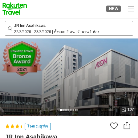
to
NEW
top
page
JR Inn Asahikawa
22/8/2026
-
23/8/2026
|
ทั้งหมด 2 คน
|
จำนวน 1 ห้อง
107
โรงแรมธุรกิจ
JR Inn Asahikawa