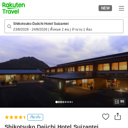
to
NEW
top
page
Shikotsuko Daiichi Hotel Suizantei
23/8/2026
-
24/8/2026
|
ทั้งหมด 2 คน
|
จำนวน 1 ห้อง
96
เรียวกัง
Shikotsuko Daiichi Hotel Suizantei