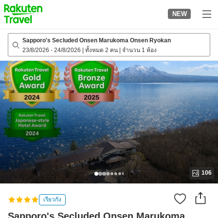
to
NEW
top
page
Sapporo's Secluded Onsen Marukoma Onsen Ryokan
23/8/2026
-
24/8/2026
|
ทั้งหมด 2 คน
|
จำนวน 1 ห้อง
106
เรียวกัง
Sapporo's Secluded Onsen Marukoma