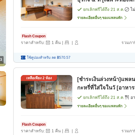
ยกเลิกฟรีได้ถึง
21 ส.ค.
ไม
รายละเอียดอื่นๆ ของแพลนพัก
Flash Coupon
ราคาสำหรับ:
1
คืน
|
|
รวมภาษ
ใช้คูปองสำหรับ
ลด
฿570.57
3
เหลือเพียง
2
ห้อง
[ชำระเงินล่วงหน้า]แพล
กะหรี่ที่ใส่ใจในวั [อาหาร
ยกเลิกฟรีได้ถึง
21 ส.ค.
อ
รายละเอียดอื่นๆ ของแพลนพัก
Flash Coupon
ราคาสำหรับ:
1
คืน
|
|
รวมภาษ