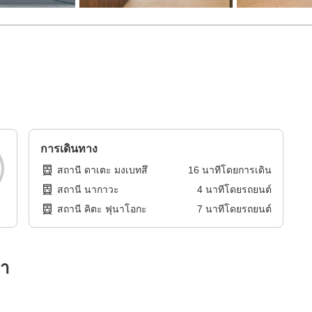
การเดินทาง
สถานี ดาเตะ มงเบทสึ
16
นาทีโดย
การเดิน
สถานี นากาวะ
4
นาทีโดย
รถยนต์
สถานี คิตะ ฟุนาโอกะ
7
นาทีโดย
รถยนต์
รา