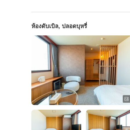
ห้องดับเบิล, ปลอดบุหรี่