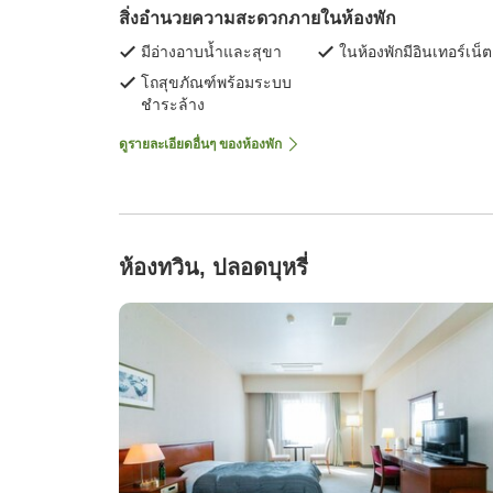
สิ่งอำนวยความสะดวกภายในห้องพัก
มีอ่างอาบน้ำและสุขา
ในห้องพักมีอินเทอร์เน็ต
โถสุขภัณฑ์พร้อมระบบ
ชำระล้าง
ดูรายละเอียดอื่นๆ ของห้องพัก
ห้องทวิน, ปลอดบุหรี่