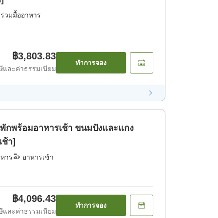
่รวมมื้ออาหาร
฿3,803.83
ทำการจอง
ีและค่าธรรมเนียม
นพักพร้อมอาหารเช้า ขนมปังและแกง
เช้า]
าหาร
อาหารเช้า
฿4,096.43
ทำการจอง
ีและค่าธรรมเนียม