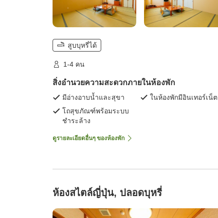
สูบบุหรี่ได้
1-4 คน
สิ่งอำนวยความสะดวกภายในห้องพัก
มีอ่างอาบน้ำและสุขา
ในห้องพักมีอินเทอร์เน็ต
โถสุขภัณฑ์พร้อมระบบ
ชำระล้าง
ดูรายละเอียดอื่นๆ ของห้องพัก
ห้องสไตล์ญี่ปุ่น, ปลอดบุหรี่