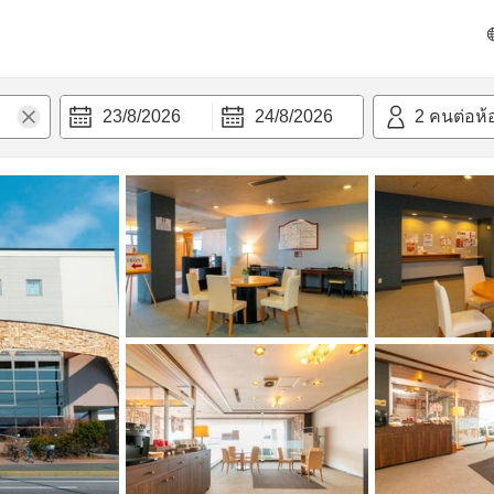
วก
23/8/2026
24/8/2026
2
คนต่อห้