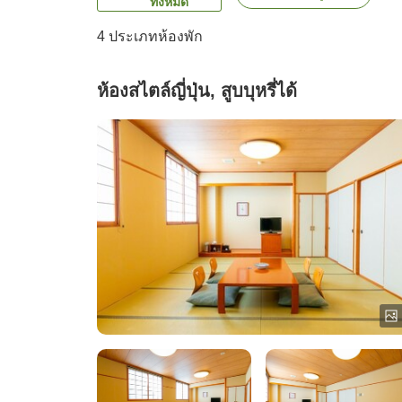
ทั้งหมด
4
ประเภทห้องพัก
ห้องสไตล์ญี่ปุ่น, สูบบุหรี่ได้