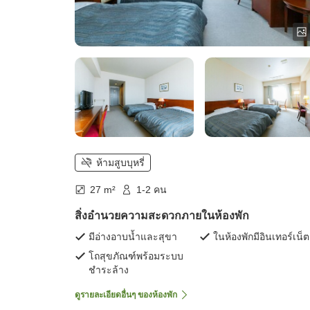
ห้ามสูบบุหรี่
27 m²
1-2 คน
สิ่งอำนวยความสะดวกภายในห้องพัก
มีอ่างอาบน้ำและสุขา
ในห้องพักมีอินเทอร์เน็ต
โถสุขภัณฑ์พร้อมระบบ
ชำระล้าง
ดูรายละเอียดอื่นๆ ของห้องพัก