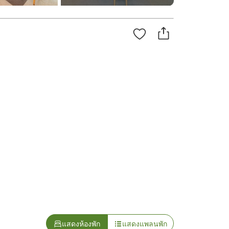
แสดงห้องพัก
แสดงแพลนพัก