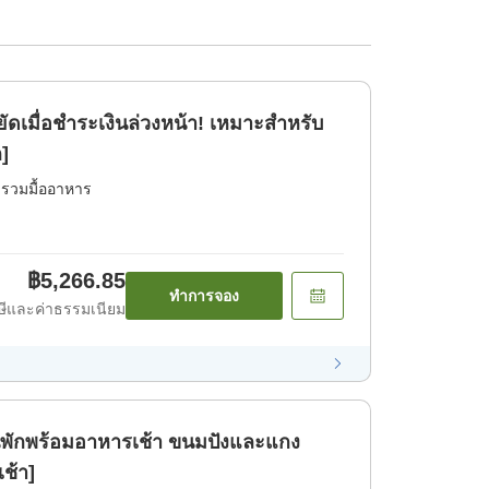
ัดเมื่อชำระเงินล่วงหน้า! เหมาะสำหรับ
ก]
่รวมมื้ออาหาร
฿5,266.85
ทำการจอง
ีและค่าธรรมเนียม
นพักพร้อมอาหารเช้า ขนมปังและแกง
เช้า]