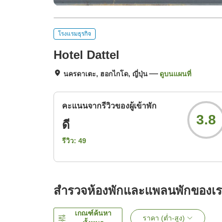
โรงแรมธุรกิจ
Hotel Dattel
นครดาเตะ, ฮอกไกโด, ญี่ปุ่น
ดูบนแผนที่
คะแนนจากรีวิวของผู้เข้าพัก
3.8
ดี
รีวิว:
49
สำรวจห้องพักและแพลนพักของเ
เกณฑ์ค้นหา
ราคา (ต่ำ-สูง)