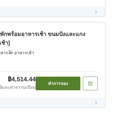
นพักพร้อมอาหารเช้า ขนมปังและแกง
เช้า]
าหาร
อาหารเช้า
฿4,514.44
ทำการจอง
ีและค่าธรรมเนียม