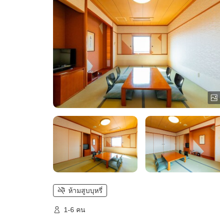
ห้ามสูบบุหรี่
1-6 คน