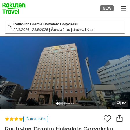
to
NEW
top
page
Route-Inn Grantia Hakodate Goryokaku
22/8/2026
-
23/8/2026
|
ทั้งหมด 2 คน
|
จำนวน 1 ห้อง
62
โรงแรมธุรกิจ
Route-Inn Grantia Hakodate Goryokaku