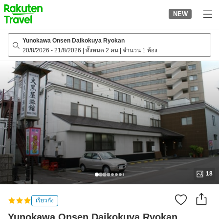
to
NEW
top
page
Yunokawa Onsen Daikokuya Ryokan
20/8/2026
-
21/8/2026
|
ทั้งหมด 2 คน
|
จำนวน 1 ห้อง
18
เรียวกัง
Yunokawa Onsen Daikokuya Ryokan