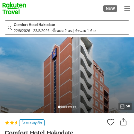
to
NEW
top
page
Comfort Hotel Hakodate
22/8/2026
-
23/8/2026
|
ทั้งหมด 2 คน
|
จำนวน 1 ห้อง
50
โรงแรมธุรกิจ
Comfort Hotel Hakodate