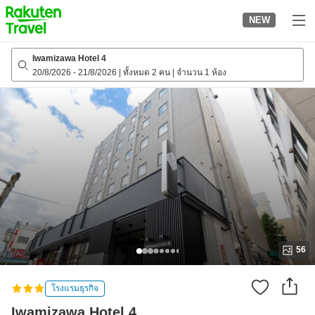
to
NEW
top
page
Iwamizawa Hotel 4
20/8/2026
-
21/8/2026
|
ทั้งหมด 2 คน
|
จำนวน 1 ห้อง
56
โรงแรมธุรกิจ
Iwamizawa Hotel 4