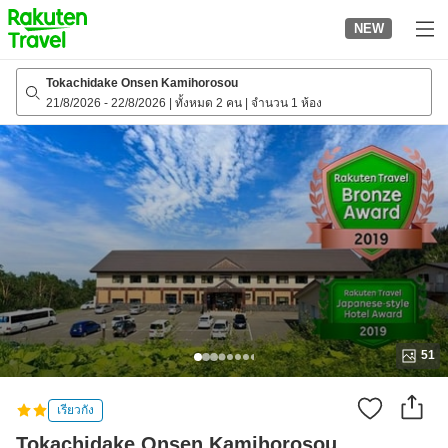
to
NEW
top
page
Tokachidake Onsen Kamihorosou
21/8/2026
-
22/8/2026
|
ทั้งหมด 2 คน
|
จำนวน 1 ห้อง
51
เรียวกัง
Tokachidake Onsen Kamihorosou