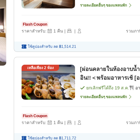
รายละเอียดอื่นๆ ของแพลนพัก
Flash Coupon
ราคาสำหรับ:
1
คืน
|
|
รวมภาษ
ใช้คูปองสำหรับ
ลด
฿1,514.21
เหลือเพียง
2
ห้อง
[ผ่อนคลายในห้องอาบน้
อิน!!＜พร้อมอาหารเช้ [อ
ยกเลิกฟรีได้ถึง
19 ส.ค.
อ
รายละเอียดอื่นๆ ของแพลนพัก
Flash Coupon
ราคาสำหรับ:
1
คืน
|
|
รวมภาษ
ใช้คูปองสำหรับ
ลด
฿1,711.72