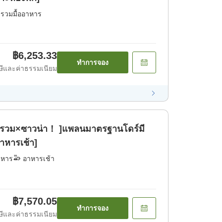
่รวมมื้ออาหาร
฿6,253.33
ทำการจอง
ีและค่าธรรมเนียม
ำรวม×ซาวน่า！ ]แพลนมาตรฐานโดร์มี
าหารเช้า]
าหาร
อาหารเช้า
฿7,570.05
ทำการจอง
ีและค่าธรรมเนียม