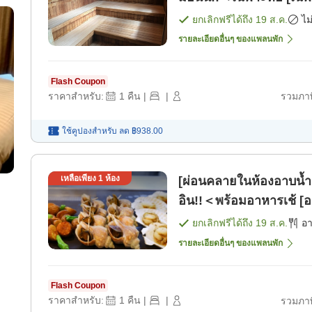
ยกเลิกฟรีได้ถึง
19 ส.ค.
ไม
รายละเอียดอื่นๆ ของแพลนพัก
Flash Coupon
ราคาสำหรับ:
1
คืน
|
|
รวมภาษ
ใช้คูปองสำหรับ
ลด
฿938.00
เหลือเพียง
1
ห้อง
[ผ่อนคลายในห้องอาบน้
อิน!!＜พร้อมอาหารเช้ [อ
ยกเลิกฟรีได้ถึง
19 ส.ค.
อ
รายละเอียดอื่นๆ ของแพลนพัก
Flash Coupon
ราคาสำหรับ:
1
คืน
|
|
รวมภาษ