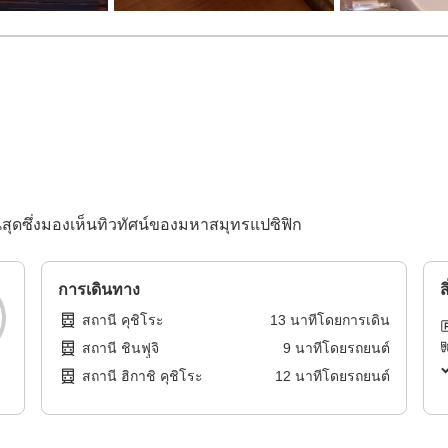
สุดซึ่งมองเห็นทิวทัศน์ของมหาสมุทรแปซิฟิก
การเดินทาง
ส
สถานี คุชิโระ
13
นาทีโดย
การเดิน
สถานี ชินฟุูจิ
9
นาทีโดย
รถยนต์
สถานี ฮิกาชิ คุชิโระ
12
นาทีโดย
รถยนต์