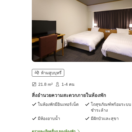
ห้ามสูบบุหรี่
21.8 m²
1-4 คน
สิ่งอำนวยความสะดวกภายในห้องพัก
ในห้องพักมีอินเทอร์เน็ต
โถสุขภัณฑ์พร้อมระบบ
ชำระล้าง
มีห้องอาบน้ำ
มีฝักบัวและสุขา
ดูรายละเอียดอื่นๆ ของห้องพัก