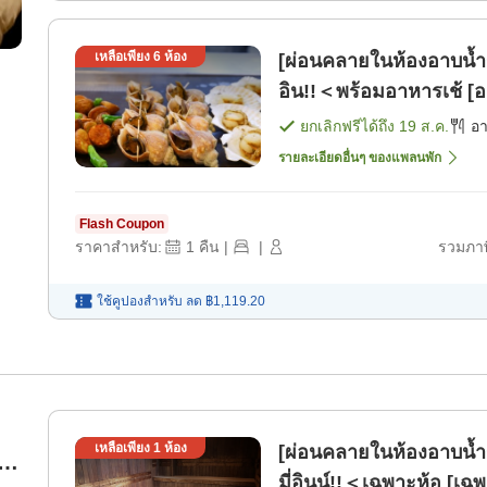
เหลือเพียง
6
ห้อง
[ผ่อนคลายในห้องอาบน้
อิน!!＜พร้อมอาหารเช้ [อ
ยกเลิกฟรีได้ถึง
19 ส.ค.
อ
รายละเอียดอื่นๆ ของแพลนพัก
Flash Coupon
ราคาสำหรับ:
1
คืน
|
|
รวมภาษ
ใช้คูปองสำหรับ
ลด
฿1,119.20
เหลือเพียง
1
ห้อง
[ผ่อนคลายในห้องอาบน
าง
มี่อินน์!!＜เฉพาะห้อ [เฉพ