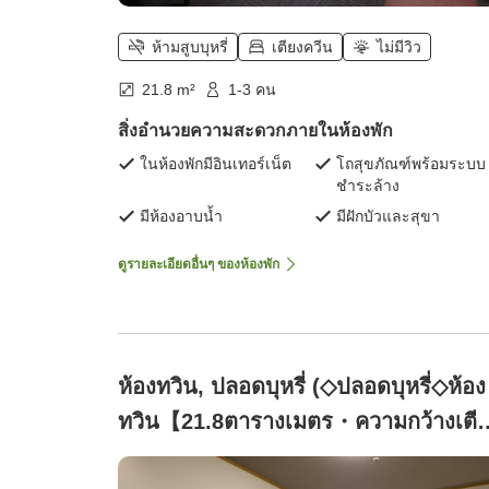
ห้ามสูบบุหรี่
เตียงควีน
ไม่มีวิว
21.8 m²
1-3 คน
สิ่งอำนวยความสะดวกภายในห้องพัก
ในห้องพักมีอินเทอร์เน็ต
โถสุขภัณฑ์พร้อมระบบ
ชำระล้าง
มีห้องอาบน้ำ
มีฝักบัวและสุขา
ดูรายละเอียดอื่นๆ ของห้องพัก
ห้องทวิน, ปลอดบุหรี่ (◇ปลอดบุหรี่◇ห้อง
ทวิน【21.8ตารางเมตร・ความกว้างเตี
115 เซนติเมตร】)