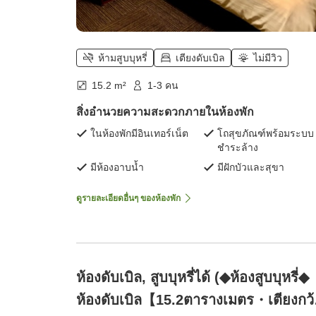
ห้ามสูบบุหรี่
เตียงดับเบิล
ไม่มีวิว
15.2 m²
1-3 คน
สิ่งอำนวยความสะดวกภายในห้องพัก
ในห้องพักมีอินเทอร์เน็ต
โถสุขภัณฑ์พร้อมระบบ
ชำระล้าง
มีห้องอาบน้ำ
มีฝักบัวและสุขา
ดูรายละเอียดอื่นๆ ของห้องพัก
ห้องดับเบิล, สูบบุหรี่ได้ (◆ห้องสูบบุหรี่◆
ห้องดับเบิล【15.2ตารางเมตร・เตียงกว้