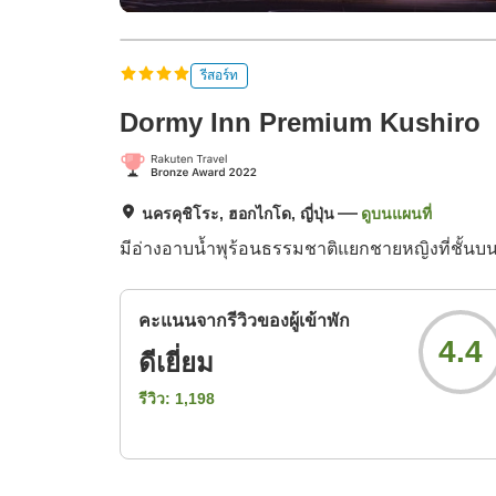
รีสอร์ท
Dormy Inn Premium Kushiro
นครคุชิโระ, ฮอกไกโด, ญี่ปุ่น
ดูบนแผนที่
มีอ่างอาบน้ำพุร้อนธรรมชาติแยกชายหญิงที่ชั้นบน
คะแนนจากรีวิวของผู้เข้าพัก
4.4
ดีเยี่ยม
รีวิว:
1,198