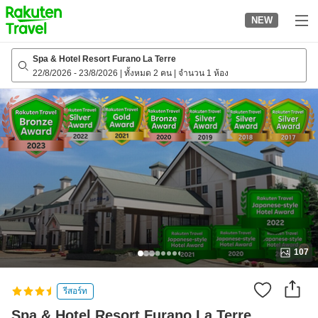
to
NEW
top
page
Spa & Hotel Resort Furano La Terre
22/8/2026
-
23/8/2026
|
ทั้งหมด 2 คน
|
จำนวน 1 ห้อง
107
รีสอร์ท
Spa & Hotel Resort Furano La Terre