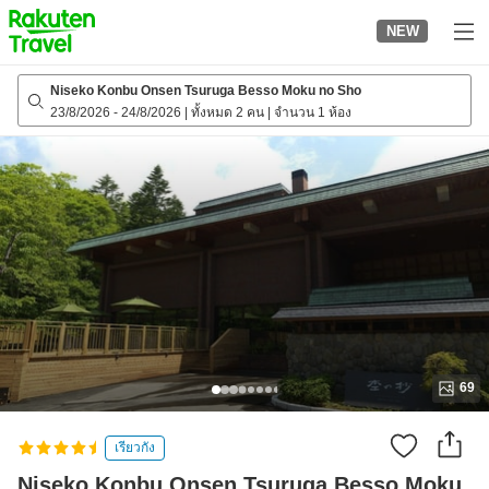
to
NEW
top
page
Niseko Konbu Onsen Tsuruga Besso Moku no Sho
23/8/2026
-
24/8/2026
|
ทั้งหมด 2 คน
|
จำนวน 1 ห้อง
69
เรียวกัง
Niseko Konbu Onsen Tsuruga Besso Moku