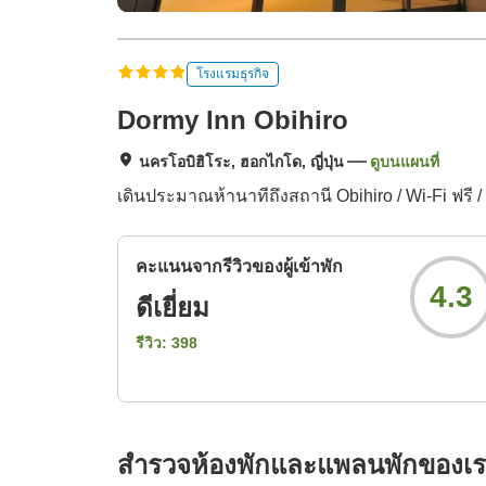
โรงแรมธุรกิจ
Dormy Inn Obihiro
นครโอบิฮิโระ, ฮอกไกโด, ญี่ปุ่น
ดูบนแผนที่
เดินประมาณห้านาทีถึงสถานี Obihiro / Wi-Fi ฟรี / ห
คะแนนจากรีวิวของผู้เข้าพัก
4.3
ดีเยี่ยม
รีวิว:
398
สำรวจห้องพักและแพลนพักของเ