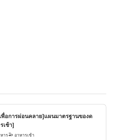
าเพื่อการผ่อนคลาย]แผนมาตรฐานของด
รเช้า]
าหาร
อาหารเช้า