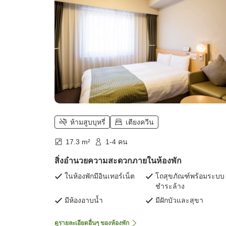
ห้ามสูบบุหรี่
เตียงควีน
17.3 m²
1-4 คน
สิ่งอำนวยความสะดวกภายในห้องพัก
ในห้องพักมีอินเทอร์เน็ต
โถสุขภัณฑ์พร้อมระบบ
ชำระล้าง
มีห้องอาบน้ำ
มีฝักบัวและสุขา
ดูรายละเอียดอื่นๆ ของห้องพัก