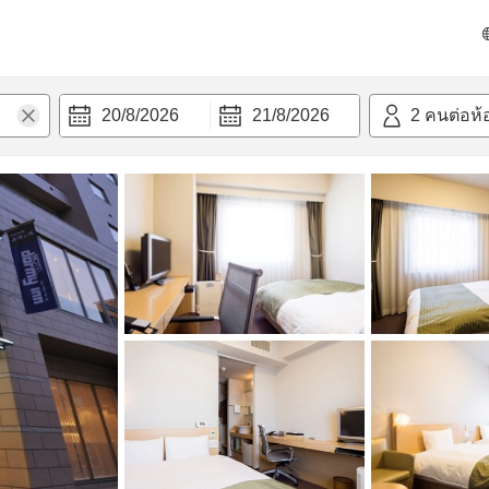
วามสะดวก
20/8/2026
21/8/2026
2
คนต่อห้