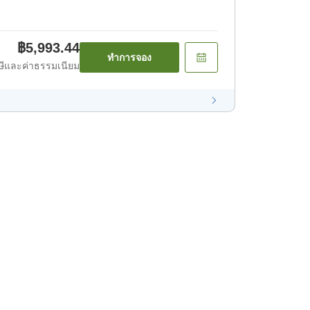
฿5,993.44
ทำการจอง
ีและค่าธรรมเนียม