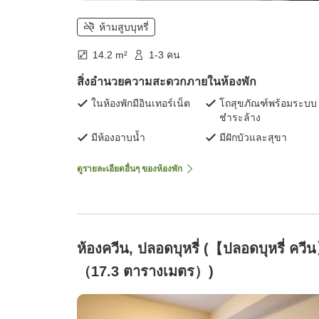
ห้ามสูบบุหรี่
14.2 m²
1-3 คน
สิ่งอำนวยความสะดวกภายในห้องพัก
ในห้องพักมีอินเทอร์เน็ต
โถสุขภัณฑ์พร้อมระบบ
ชำระล้าง
มีห้องอาบน้ำ
มีฝักบัวและสุขา
ดูรายละเอียดอื่นๆ ของห้องพัก
ห้องควีน, ปลอดบุหรี่ (【ปลอดบุหรี่ ควี
（17.3 ตารางเมตร）)