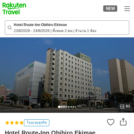
to
NEW
top
page
Hotel Route-Inn Obihiro Ekimae
23/8/2026
-
24/8/2026
|
ทั้งหมด 2 คน
|
จำนวน 1 ห้อง
61
โรงแรมธุรกิจ
Hotel Route-Inn Obihiro Ekimae