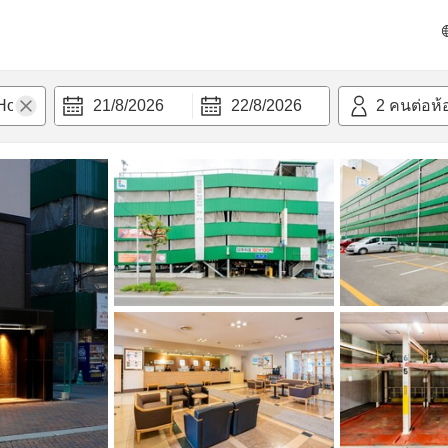
วก
21/8/2026
22/8/2026
2
คนต่อห้