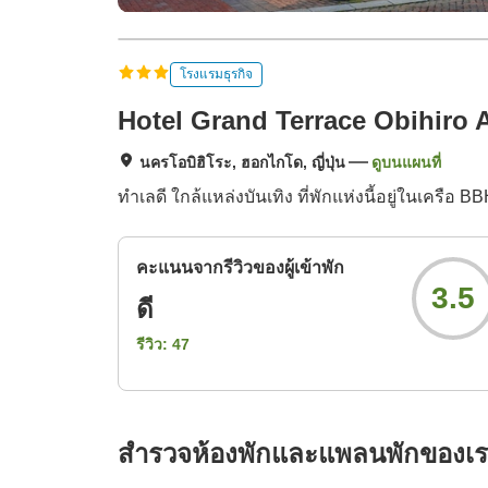
โรงแรมธุรกิจ
Hotel Grand Terrace Obihiro 
นครโอบิฮิโระ, ฮอกไกโด, ญี่ปุ่น
ดูบนแผนที่
ทำเลดี ใกล้แหล่งบันเทิง ที่พักแห่งนี้อยู่ในเครือ 
คะแนนจากรีวิวของผู้เข้าพัก
3.5
ดี
รีวิว:
47
สำรวจห้องพักและแพลนพักของเ