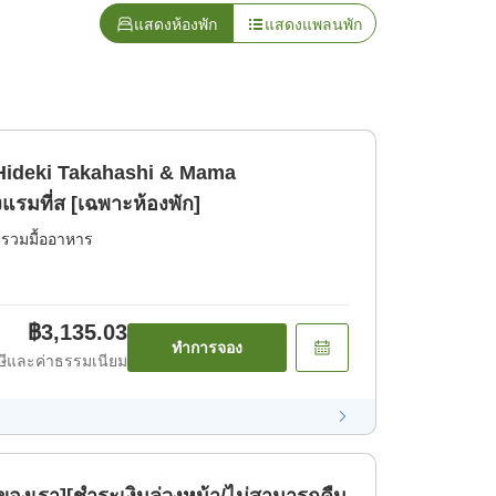
แสดงห้องพัก
แสดงแพลนพัก
Hideki Takahashi & Mama
มที่ส [เฉพาะห้องพัก]
่รวมมื้ออาหาร
฿3,135.03
ทำการจอง
ีและค่าธรรมเนียม