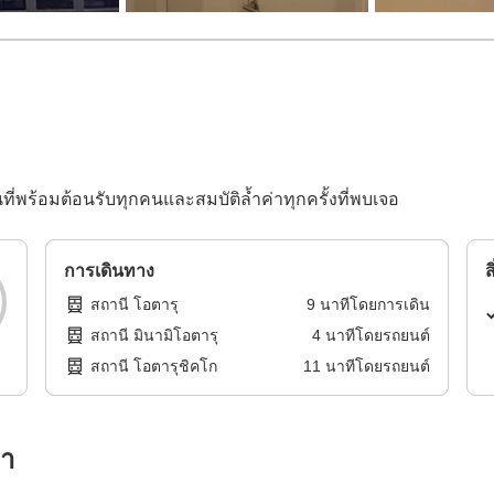
พร้อมต้อนรับทุกคนและสมบัติล้ำค่าทุกครั้งที่พบเจอ
การเดินทาง
ส
สถานี โอตารุ
9
นาทีโดย
การเดิน
สถานี มินามิโอตารุ
4
นาทีโดย
รถยนต์
สถานี โอตารุชิคโก
11
นาทีโดย
รถยนต์
รา