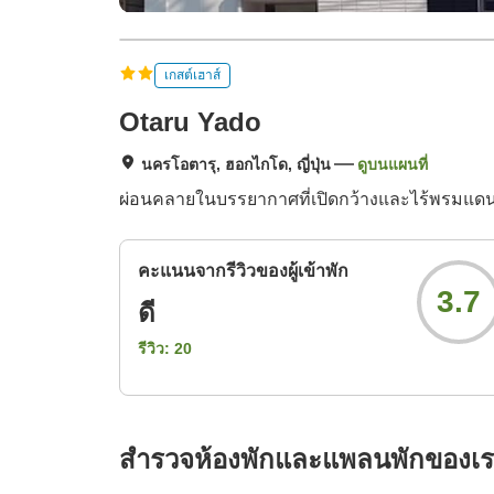
เกสต์เฮาส์
Otaru Yado
นครโอตารุ, ฮอกไกโด, ญี่ปุ่น
ดูบนแผนที่
ผ่อนคลายในบรรยากาศที่เปิดกว้างและไร้พรมแดนที่
คะแนนจากรีวิวของผู้เข้าพัก
3.7
ดี
รีวิว:
20
สำรวจห้องพักและแพลนพักของเ