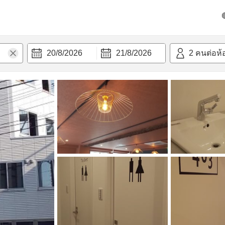
วก
20/8/2026
21/8/2026
2
คนต่อห้