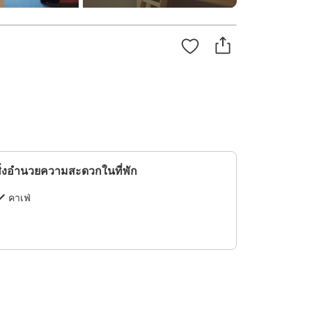
ิ่งอำนวยความสะดวกในที่พัก
คาเฟ่