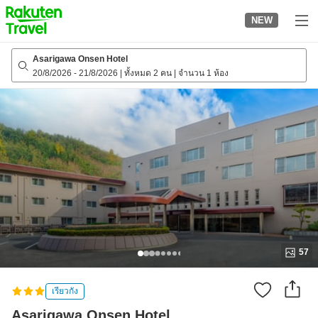
to
NEW
top
page
Asarigawa Onsen Hotel
20/8/2026
-
21/8/2026
|
ทั้งหมด 2 คน
|
จำนวน 1 ห้อง
57
เรียวกัง
Asarigawa Onsen Hotel