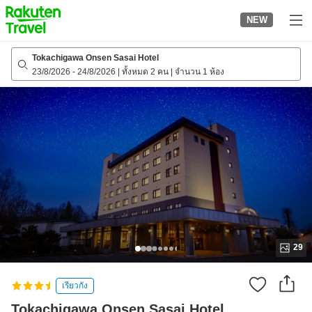
to
NEW
top
page
Tokachigawa Onsen Sasai Hotel
23/8/2026
-
24/8/2026
|
ทั้งหมด 2 คน
|
จำนวน 1 ห้อง
29
เรียวกัง
Tokachigawa Onsen Sasai Hotel