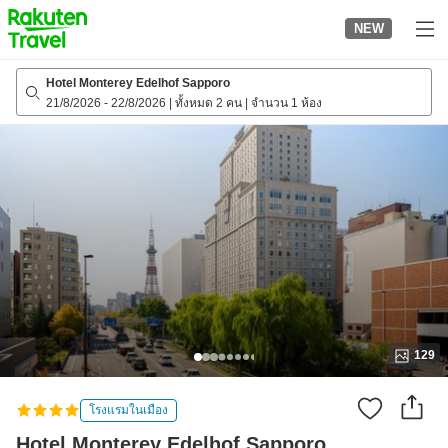
to
NEW
top
page
Hotel Monterey Edelhof Sapporo
21/8/2026
-
22/8/2026
|
ทั้งหมด 2 คน
|
จำนวน 1 ห้อง
129
โรงแรมในเมือง
Hotel Monterey Edelhof Sapporo