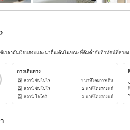
o
้เวลาอันเงียบสงบและน่าตื่นเต้นในขณะที่ดื่มด่ำกับทิวทัศน์ที่สวย
การเดินทาง
ส
สถานี ซัปโปโร
4
นาทีโดย
การเดิน
สถานี ซัปโปโร
2
นาทีโดย
รถยนต์
สถานี โอโดริ
3
นาทีโดย
รถยนต์
รา