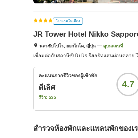
โรงแรมในเมือง
JR Tower Hotel Nikko Sappor
นครซัปโปโร, ฮอกไกโด, ญี่ปุ่น
ดูบนแผนที่
เชื่อมต่อกับสถานีซัปโปโร รีสอร์ทแสนผ่อนคลาย ใช
คะแนนจากรีวิวของผู้เข้าพัก
4.7
ดีเลิศ
รีวิว:
535
สำรวจห้องพักและแพลนพักของเ