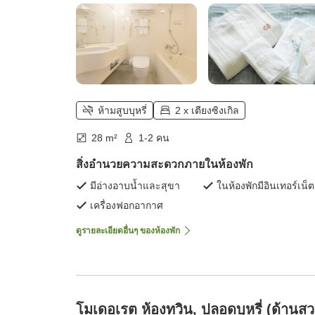
ห้ามสูบบุหรี่
2 x เตียงซิงเกิล
28 m²
1-2 คน
สิ่งอำนวยความสะดวกภายในห้องพัก
มีอ่างอาบน้ำและสุขา
ในห้องพักมีอินเทอร์เน็ต
เครื่องฟอกอากาศ
ดูรายละเอียดอื่นๆ ของห้องพัก
โมเดอเรต ห้องทวิน, ปลอดบุหรี่ (ด้านส