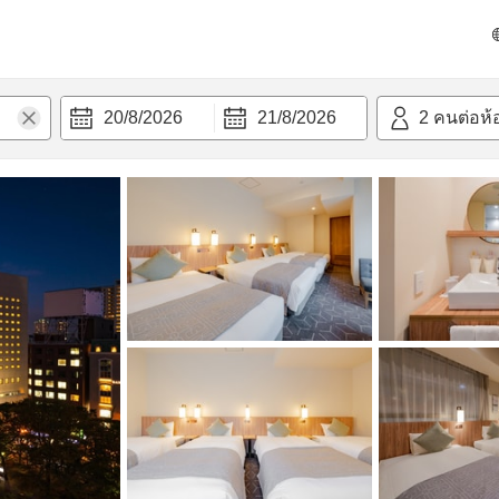
วามสะดวก
20/8/2026
21/8/2026
2
คนต่อห้