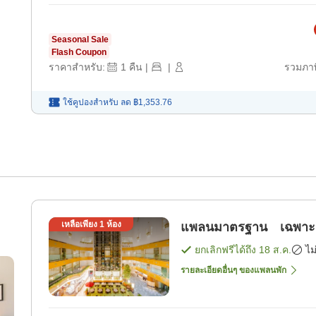
Seasonal Sale
Flash Coupon
ราคาสำหรับ:
1
คืน
|
|
รวมภาษ
ใช้คูปองสำหรับ
ลด
฿1,353.76
เหลือเพียง
1
ห้อง
แพลนมาตรฐาน เฉพาะห้อ
ยกเลิกฟรีได้ถึง
18 ส.ค.
ไม
รายละเอียดอื่นๆ ของแพลนพัก