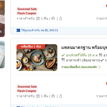
Seasonal Sale
Flash Coupon
ราคาสำหรับ:
1
คืน
|
|
รวมภาษ
ใช้คูปองสำหรับ
ลด
฿1,368.01
5
เหลือเพียง
1
ห้อง
แพลนมาตรฐาน พร้อมบุฟเฟ
ยกเลิกฟรีได้ถึง
18 ส.ค.
อ
อาหารเช้า (ห้องอาหาร)
ร
รายละเอียดอื่นๆ ของแพลนพัก
Seasonal Sale
Flash Coupon
ราคาสำหรับ:
1
คืน
|
|
รวมภาษ