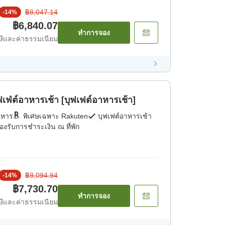
฿8,047.14
-
14
%
฿6,840.07
ทำการจอง
ีและค่าธรรมเนียม
่ต์อาหารเช้า [บุฟเฟต์อาหารเช้า]
าหาร
พิเศษเฉพาะ Rakuten
บุฟเฟต์อาหารเช้า
องรับการชำระเงิน ณ ที่พัก
฿9,094.94
-
14
%
฿7,730.70
ทำการจอง
ีและค่าธรรมเนียม