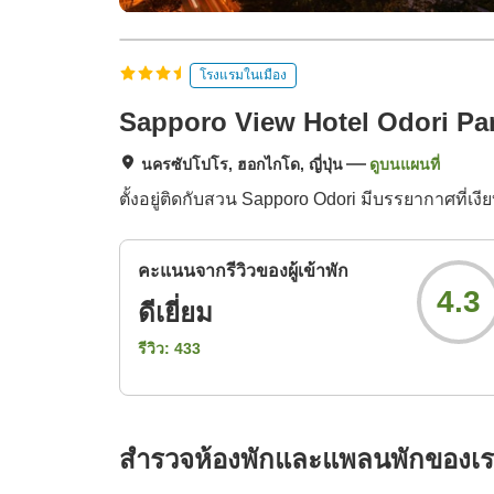
โรงแรมในเมือง
Sapporo View Hotel Odori Pa
นครซัปโปโร, ฮอกไกโด, ญี่ปุ่น
ดูบนแผนที่
ตั้งอยู่ติดกับสวน Sapporo Odori มีบรรยากาศที่
คะแนนจากรีวิวของผู้เข้าพัก
4.3
ดีเยี่ยม
รีวิว:
433
สำรวจห้องพักและแพลนพักของเ