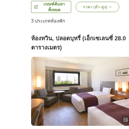
เกณฑ์ค้นหา
ราคา (ต่ำ-สูง)
ทั้งหมด
3
ประเภทห้องพัก
ห้องทวิน, ปลอดบุหรี่ (เอ็กเซเลนซี่ 28.0
ตารางเมตร)