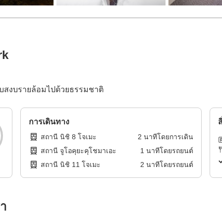
rk
เงียบสงบรายล้อมไปด้วยธรรมชาติ
การเดินทาง
ส
สถานี นิชิ 8 โจเมะ
2
นาทีโดย
การเดิน
สถานี จูโอคุยะคุโชมาเอะ
1
นาทีโดย
รถยนต์
สถานี นิชิ 11 โจเมะ
2
นาทีโดย
รถยนต์
รา