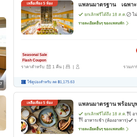
เหลือเพียง
5
ห้อง
แพลนมาตรฐาน เฉพาะห้อ
ยกเลิกฟรีได้ถึง
18 ส.ค.
ไม
รายละเอียดอื่นๆ ของแพลนพัก
Seasonal Sale
Flash Coupon
ราคาสำหรับ:
1
คืน
|
|
รวมภาษ
ใช้คูปองสำหรับ
ลด
฿1,175.63
7
เหลือเพียง
5
ห้อง
แพลนมาตรฐาน พร้อมบุฟเฟ
ยกเลิกฟรีได้ถึง
18 ส.ค.
อ
อาหารเช้า (ห้องอาหาร)
ร
รายละเอียดอื่นๆ ของแพลนพัก