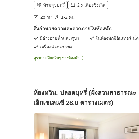
ห้ามสูบบุหรี่
2 x เตียงซิงเกิล
28 m²
1-2 คน
สิ่งอำนวยความสะดวกภายในห้องพัก
มีอ่างอาบน้ำและสุขา
ในห้องพักมีอินเทอร์เน็ต
เครื่องฟอกอากาศ
ดูรายละเอียดอื่นๆ ของห้องพัก
ห้องทวิน, ปลอดบุหรี่ (ฝั่งสวนสาธารณะ
เอ็กเซเลนซี 28.0 ตารางเมตร)