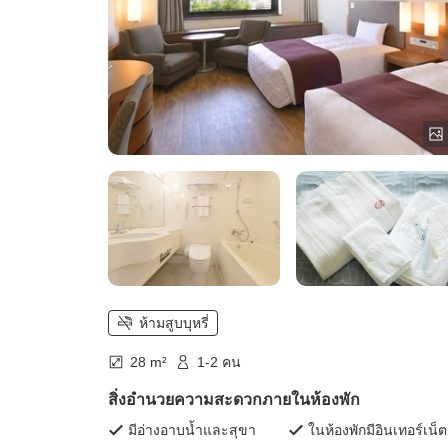
ห้ามสูบบุหรี่
28 m²
1-2 คน
สิ่งอำนวยความสะดวกภายในห้องพัก
มีอ่างอาบน้ำและสุขา
ในห้องพักมีอินเทอร์เน็ต