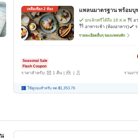
เหลือเพียง
2
ห้อง
แพลนมาตรฐาน พร้อมบุฟเฟ
ยกเลิกฟรีได้ถึง
18 ส.ค.
อ
อาหารเช้า (ห้องอาหาร)
ร
รายละเอียดอื่นๆ ของแพลนพัก
Seasonal Sale
Flash Coupon
ราคาสำหรับ:
1
คืน
|
|
รวมภาษ
ใช้คูปองสำหรับ
ลด
฿1,353.76
วน