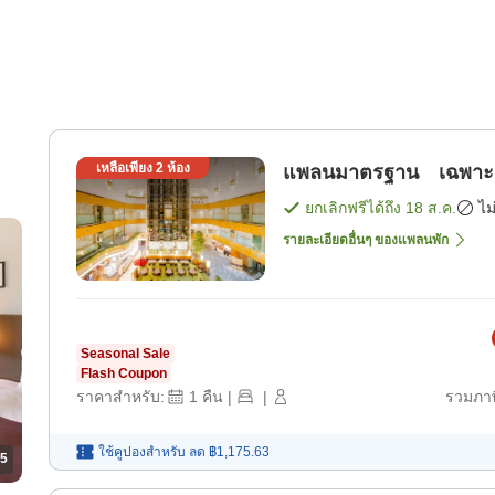
เหลือเพียง
2
ห้อง
แพลนมาตรฐาน เฉพาะห้อ
ยกเลิกฟรีได้ถึง
18 ส.ค.
ไม
รายละเอียดอื่นๆ ของแพลนพัก
Seasonal Sale
Flash Coupon
ราคาสำหรับ:
1
คืน
|
|
รวมภาษ
ใช้คูปองสำหรับ
ลด
฿1,175.63
5