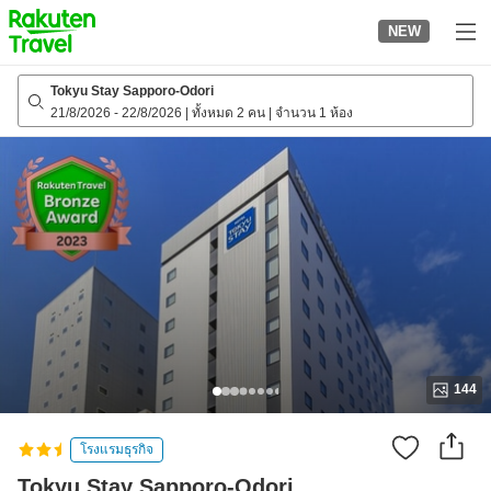
to
NEW
top
page
Tokyu Stay Sapporo-Odori
21/8/2026
-
22/8/2026
|
ทั้งหมด 2 คน
|
จำนวน 1 ห้อง
144
โรงแรมธุรกิจ
Tokyu Stay Sapporo-Odori