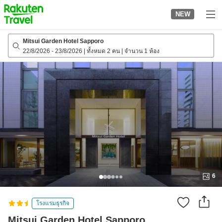
to
NEW
top
page
Mitsui Garden Hotel Sapporo
22/8/2026
-
23/8/2026
|
ทั้งหมด 2 คน
|
จำนวน 1 ห้อง
6
โรงแรมธุรกิจ
Mitsui Garden Hotel Sapporo