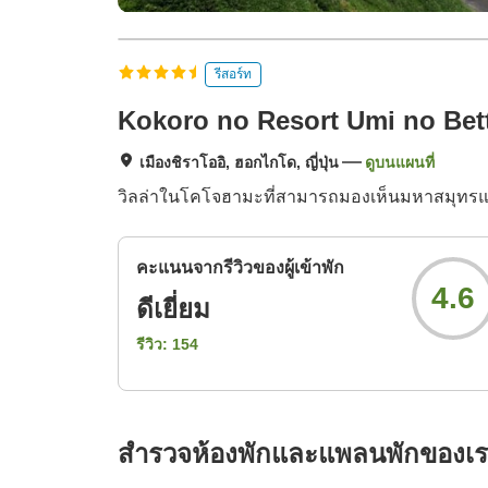
รีสอร์ท
Kokoro no Resort Umi no Bet
เมืองชิราโออิ, ฮอกไกโด, ญี่ปุ่น
ดูบนแผนที่
วิลล่าในโคโจฮามะที่สามารถมองเห็นมหาสมุทรแ
คะแนนจากรีวิวของผู้เข้าพัก
4.6
ดีเยี่ยม
รีวิว:
154
สำรวจห้องพักและแพลนพักของเ