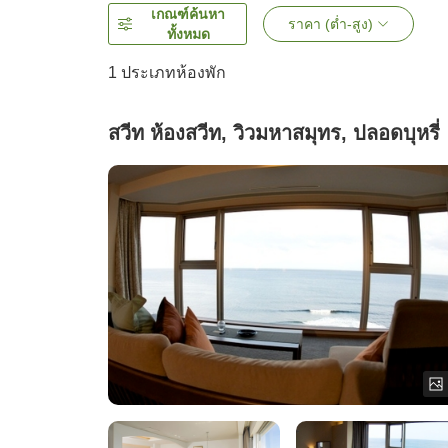
เกณฑ์ค้นหา
ราคา (ต่ำ-สูง)
ทั้งหมด
1 ประเภทห้องพัก
สวีท ห้องสวีท, วิวมหาสมุทร, ปลอดบุหรี่