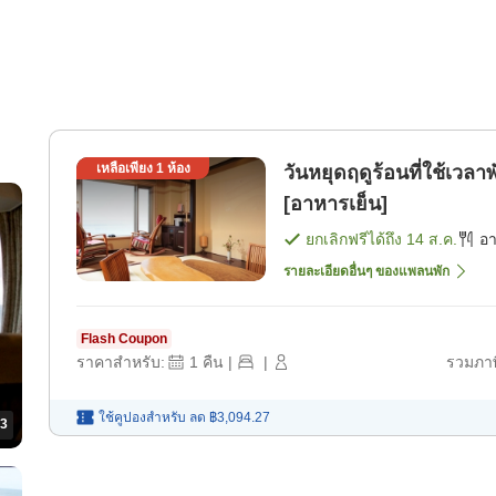
เหลือเพียง
1
ห้อง
วันหยุดฤดูร้อนที่ใช้เวล
[อาหารเย็น]
ยกเลิกฟรีได้ถึง
14 ส.ค.
อ
รายละเอียดอื่นๆ ของแพลนพัก
Flash Coupon
ราคาสำหรับ:
1
คืน
|
|
รวมภาษ
ใช้คูปองสำหรับ
ลด
฿3,094.27
3