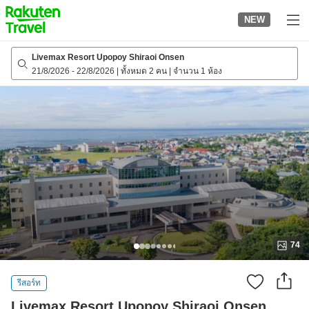
to
NEW
top
page
Livemax Resort Upopoy Shiraoi Onsen
21/8/2026
-
22/8/2026
|
ทั้งหมด 2 คน
|
จำนวน 1 ห้อง
74
รีสอร์ท
Livemax Resort Upopoy Shiraoi Onsen