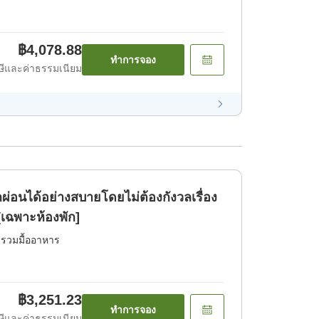
฿4,078.88
ทำการจอง
ีและค่าธรรมเนียม
ผ่อนได้อย่างสบายโดยไม่ต้องกังวลเรื่อง
เฉพาะห้องพัก]
่รวมมื้ออาหาร
฿3,251.23
ทำการจอง
ีและค่าธรรมเนียม