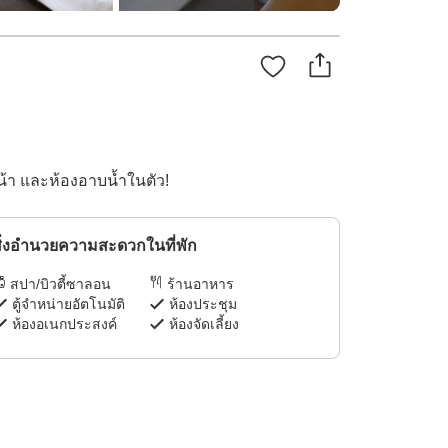
น้า และห้องอาบน้ำในตัว!
ิ่งอำนวยความสะดวกในที่พัก
สปา/บิวตี้ซาลอน
ร้านอาหาร
ตู้จำหน่ายอัตโนมัติ
ห้องประชุม
ห้องอเนกประสงค์
ห้องจัดเลี้ยง