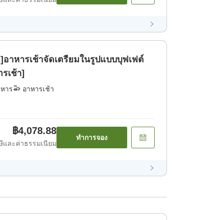
]อาหารเช้าจัดเตรียมในรูปแบบบุฟเฟต์
ารเช้า]
าหาร
อาหารเช้า
฿4,078.88
ทำการจอง
ีและค่าธรรมเนียม