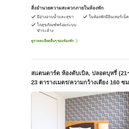
สิ่งอำนวยความสะดวกภายในห้องพัก
มีอ่างอาบน้ำและสุขา
ในห้องพักมีอินเทอร์เน็ต
โถสุขภัณฑ์พร้อมระบบ
ชำระล้าง
ดูรายละเอียดอื่นๆ ของห้องพัก
สแตนดาร์ด ห้องดับเบิล, ปลอดบุหรี่ (2
23 ตารางเมตร/ความกว้างเตียง 160 ซม