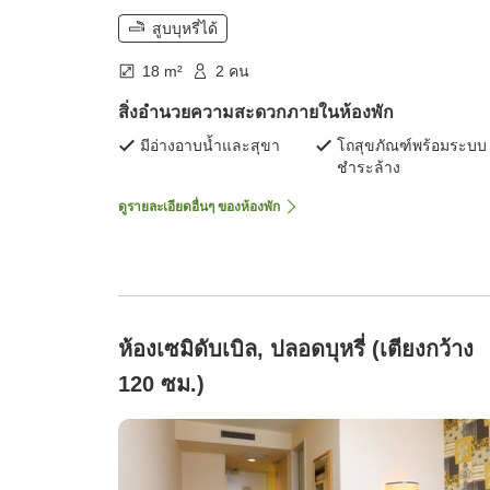
สูบบุหรี่ได้
18 m²
2 คน
สิ่งอำนวยความสะดวกภายในห้องพัก
มีอ่างอาบน้ำและสุขา
โถสุขภัณฑ์พร้อมระบบ
ชำระล้าง
ดูรายละเอียดอื่นๆ ของห้องพัก
ห้องเซมิดับเบิล, ปลอดบุหรี่ (เตียงกว้าง
120 ซม.)