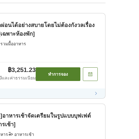
ผ่อนได้อย่างสบายโดยไม่ต้องกังวลเรื่อง
เฉพาะห้องพัก]
่รวมมื้ออาหาร
฿3,251.23
ทำการจอง
ีและค่าธรรมเนียม
]อาหารเช้าจัดเตรียมในรูปแบบบุฟเฟต์
ารเช้า]
าหาร
อาหารเช้า