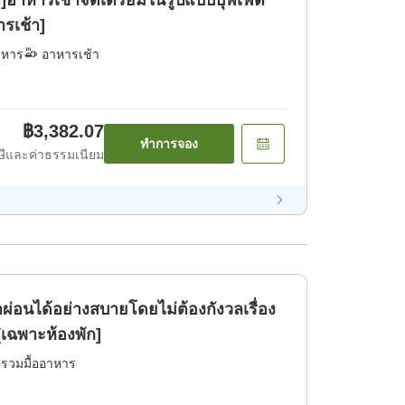
]อาหารเช้าจัดเตรียมในรูปแบบบุฟเฟต์
ารเช้า]
าหาร
อาหารเช้า
฿3,382.07
ทำการจอง
ีและค่าธรรมเนียม
ผ่อนได้อย่างสบายโดยไม่ต้องกังวลเรื่อง
เฉพาะห้องพัก]
่รวมมื้ออาหาร