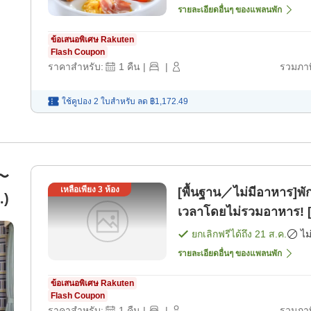
รายละเอียดอื่นๆ ของแพลนพัก
ข้อเสนอพิเศษ Rakuten
Flash Coupon
ราคาสำหรับ:
1
คืน
|
|
รวมภาษ
ใช้คูปอง 2 ใบสำหรับ
ลด
฿1,172.49
1〜
เหลือเพียง
3
ห้อง
[พื้นฐาน／ไม่มีอาหาร]พัก
.)
เวลาโดยไม่รวมอาหาร! [
ยกเลิกฟรีได้ถึง
21 ส.ค.
ไม
รายละเอียดอื่นๆ ของแพลนพัก
ข้อเสนอพิเศษ Rakuten
Flash Coupon
ราคาสำหรับ:
1
คืน
|
|
รวมภาษ