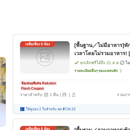
เหลือเพียง
8
ห้อง
[พื้นฐาน／ไม่มีอาหาร]พัก
เวลาโดยไม่รวมอาหาร! [
ยกเลิกฟรีได้ถึง
21 ส.ค.
ไม
รายละเอียดอื่นๆ ของแพลนพัก
ข้อเสนอพิเศษ Rakuten
Flash Coupon
ราคาสำหรับ:
1
คืน
|
|
รวมภาษ
ใช้คูปอง 2 ใบสำหรับ
ลด
฿734.22
เหลือเพียง
8
ห้อง