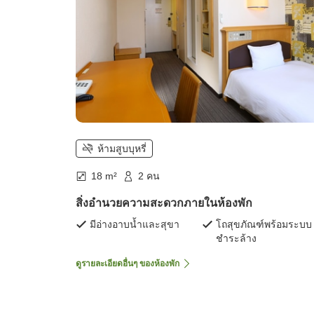
ห้ามสูบบุหรี่
18 m²
2 คน
สิ่งอำนวยความสะดวกภายในห้องพัก
มีอ่างอาบน้ำและสุขา
โถสุขภัณฑ์พร้อมระบบ
ชำระล้าง
ดูรายละเอียดอื่นๆ ของห้องพัก