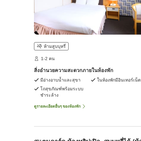
ห้ามสูบบุหรี่
1-2 คน
สิ่งอำนวยความสะดวกภายในห้องพัก
มีอ่างอาบน้ำและสุขา
ในห้องพักมีอินเทอร์เน็ต
โถสุขภัณฑ์พร้อมระบบ
ชำระล้าง
ดูรายละเอียดอื่นๆ ของห้องพัก