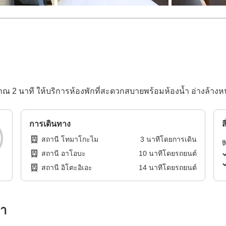
ณ 2 นาที ให้บริการห้องพักที่สะดวกสบายพร้อมห้องน้ำ อ่างล้างห
การเดินทาง
ส
สถานี โทมาโกะไม
3
นาทีโดย
การเดิน
สถานี อาโอบะ
10
นาทีโดย
รถยนต์
สถานี อิโตะอิเอะ
14
นาทีโดย
รถยนต์
รา