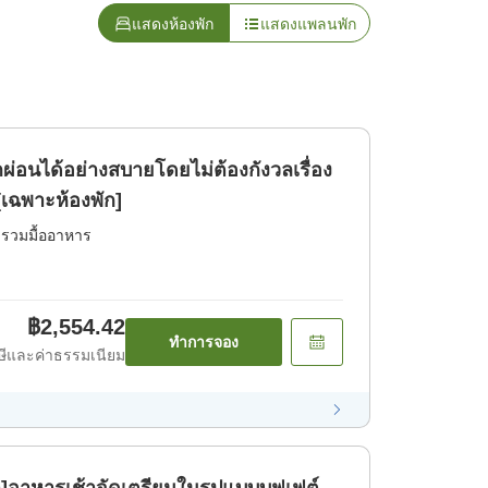
แสดงห้องพัก
แสดงแพลนพัก
ผ่อนได้อย่างสบายโดยไม่ต้องกังวลเรื่อง
เฉพาะห้องพัก]
่รวมมื้ออาหาร
฿2,554.42
ทำการจอง
ีและค่าธรรมเนียม