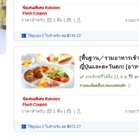
ข้อเสนอพิเศษ Rakuten
Flash Coupon
ราคาสำหรับ:
1
คืน
|
|
รวมภาษ
ใช้คูปอง 2 ใบสำหรับ
ลด
฿734.22
[พื้นฐาน／รวมอาหารเช้า
ญี่ปุ่นและตะวันตก! [อาห
ยกเลิกฟรีได้ถึง
21 ส.ค.
อ
รายละเอียดอื่นๆ ของแพลนพัก
ข้อเสนอพิเศษ Rakuten
Flash Coupon
ราคาสำหรับ:
1
คืน
|
|
รวมภาษ
ใช้คูปอง 2 ใบสำหรับ
ลด
฿972.27