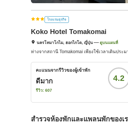
โรงแรมธุรกิจ
Koko Hotel Tomakomai
นครโทมาโกไม, ฮอกไกโด, ญี่ปุ่น
ดูบนแผนที่
ห่างจากสถานี Tomakomai เพียงใช้เวลาเดินประมา
คะแนนจากรีวิวของผู้เข้าพัก
4.2
ดีมาก
รีวิว:
607
สำรวจห้องพักและแพลนพักของเ