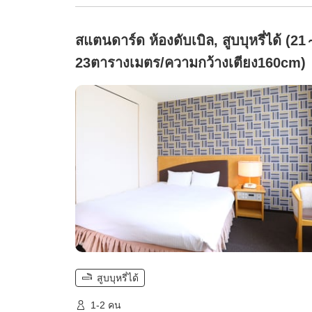
สแตนดาร์ด ห้องดับเบิล, สูบบุหรี่ได้ (2
23ตารางเมตร/ความกว้างเตียง160cm)
สูบบุหรี่ได้
1-2 คน