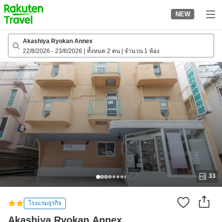
to
NEW
top
page
Akashiya Ryokan Annex
22/8/2026
-
23/8/2026
|
ทั้งหมด 2 คน
|
จำนวน 1 ห้อง
33
โรงแรมธุรกิจ
Akashiya Ryokan Annex