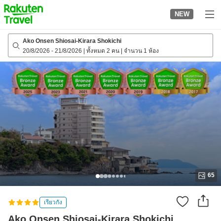
to
NEW
top
page
Ako Onsen Shiosai-Kirara Shokichi
20/8/2026
-
21/8/2026
|
ทั้งหมด 2 คน
|
จำนวน 1 ห้อง
65
เรียวกัง
Ako Onsen Shiosai-Kirara Shokichi