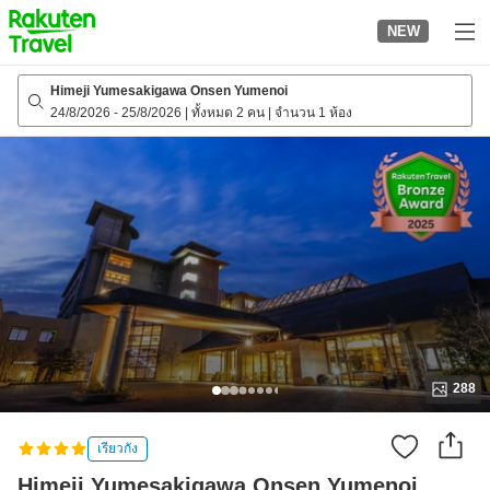
to
NEW
top
page
Himeji Yumesakigawa Onsen Yumenoi
24/8/2026
-
25/8/2026
|
ทั้งหมด 2 คน
|
จำนวน 1 ห้อง
288
เรียวกัง
Himeji Yumesakigawa Onsen Yumenoi