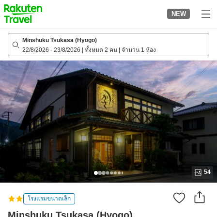
to
NEW
top
page
Minshuku Tsukasa (Hyogo)
22/8/2026
-
23/8/2026
|
ทั้งหมด 2 คน
|
จำนวน 1 ห้อง
54
โรงแรมขนาดเล็ก
Minshuku Tsukasa (Hyogo)